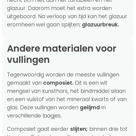
hecht zich niet aan het tandbeen en het
glazuur. Daarom moet het extra worden
uitgeboord. Na verloop van tijd kan het glazuur
eromheen wel gaan splijten;
glazuurbreuk.
Andere materialen voor
vullingen
Tegenwoordig worden de meeste vullingen
gemaakt van
composiet.
Dit is een wit
mengsel van kunsthars, het bindmiddel silaan
en een vulstof van het mineraal kwarts of van
glas. Deze vullingen worden
gelijmd
in
verschillende laagjes.
Composiet gaat eerder
slijten;
binnen drie tot