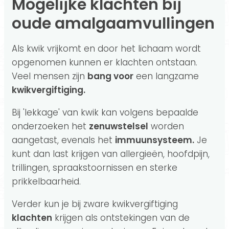
Mogelijke klachten bij
oude amalgaamvullingen
Als kwik vrijkomt en door het lichaam wordt
opgenomen kunnen er klachten ontstaan.
Veel mensen zijn
bang voor
een langzame
kwikvergiftiging.
Bij 'lekkage' van kwik kan volgens bepaalde
onderzoeken het
zenuwstelsel
worden
aangetast, evenals het
immuunsysteem.
Je
kunt dan last krijgen van allergieën, hoofdpijn,
trillingen, spraakstoornissen en sterke
prikkelbaarheid.
Verder kun je bij zware kwikvergiftiging
klachten
krijgen als ontstekingen van de