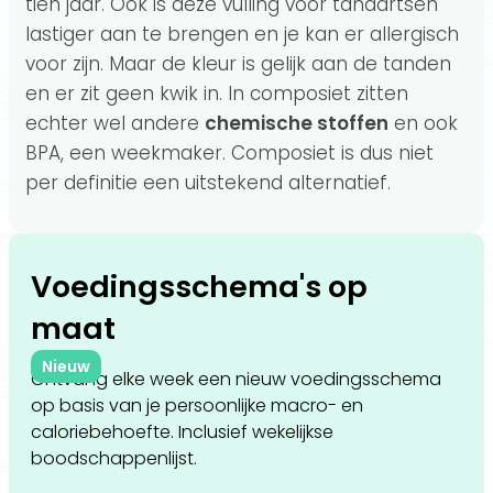
tien jaar. Ook is deze vulling voor tandartsen
lastiger aan te brengen en je kan er allergisch
voor zijn. Maar de kleur is gelijk aan de tanden
en er zit geen kwik in. In composiet zitten
echter wel andere
chemische stoffen
en ook
BPA, een weekmaker. Composiet is dus niet
per definitie een uitstekend alternatief.
Voedingsschema's op
maat
Nieuw
Ontvang elke week een nieuw voedingsschema
op basis van je persoonlijke macro- en
caloriebehoefte. Inclusief wekelijkse
boodschappenlijst.