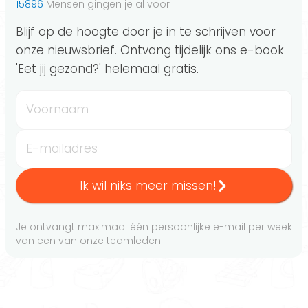
15896
Mensen gingen je al voor
Blijf op de hoogte door je in te schrijven voor
onze nieuwsbrief. Ontvang tijdelijk ons e-book
'Eet jij gezond?' helemaal gratis.
Voornaam
E-mailadres
Ik wil niks meer missen!
Je ontvangt maximaal één persoonlijke e-mail per week
van een van onze teamleden.