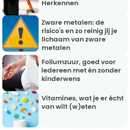
Herkennen
Zware metalen: de
risico's en zo reinig jij je
lichaam van zware
metalen
Foliumzuur, goed voor
iedereen met én zonder
kinderwens
Vitamines, wat je er écht
van wilt (w)eten