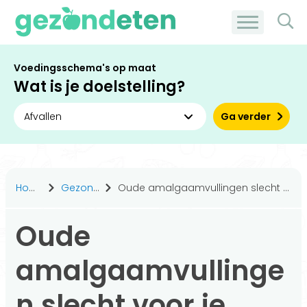
Voedingsschema's op maat
Wat is je doelstelling?
Ga verder
Home
Gezond leven
Oude amalgaamvullingen slecht voor je gezondheid?
Oude
amalgaamvullinge
n slecht voor je