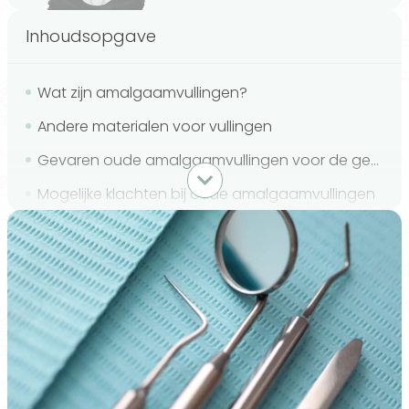
Inhoudsopgave
Wat zijn amalgaamvullingen?
Andere materialen voor vullingen
Gevaren oude amalgaamvullingen voor de gezondheid
Mogelijke klachten bij oude amalgaamvullingen
Behandeling bij mogelijke kwikvergiftiging
Onderzoeken
Amalgaamvullingen wel of niet giftig?