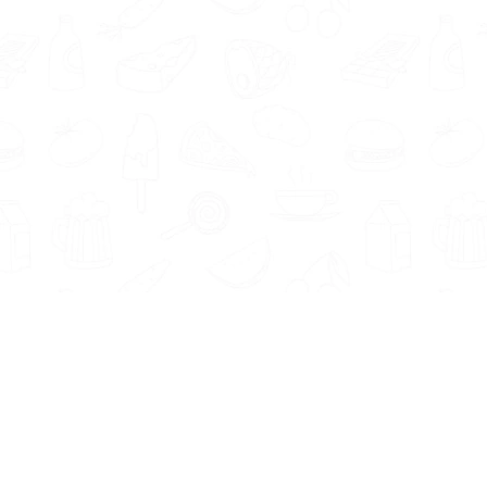
Informatie
Onze Tools
Over ons
BMI berekenen
Artikelen
Caloriebehoefte berekenen
Nieuws
Ideale gewicht berekenen