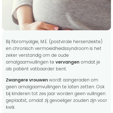
Bij fibromyalgie, M.E. (postvirale hersenziekte)
en chronisch vermoeidheidssyndroom is het
zeker verstandig om de oude
amalgaamvullingen te
vervangen
omdat je
als patiënt vatbaarder bent.
Zwangere vrouwen
wordt aangeraden om
geen amalgaamvullingen te laten zetten. Ook
bij kinderen tot zes jaar worden geen vullingen
geplaatst, omdat zij gevoeliger zouden zijn voor
kwik.