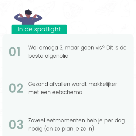
In de spotlight
01
Wel omega 3, maar geen vis? Dit is de
beste algenolie
02
Gezond afvallen wordt makkelijker
met een eetschema
03
Zoveel eetmomenten heb je per dag
nodig (en zo plan je ze in)