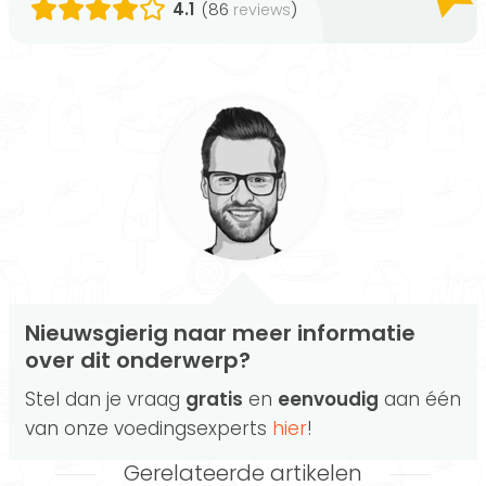
4.1
(86
)
reviews
Nieuwsgierig naar meer informatie
over dit onderwerp?
Stel dan je vraag
gratis
en
eenvoudig
aan één
van onze voedingsexperts
hier
!
Gerelateerde artikelen