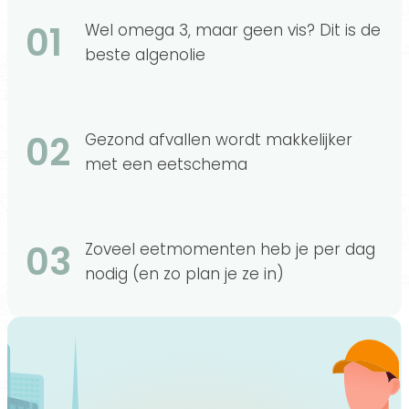
01
Wel omega 3, maar geen vis? Dit is de
beste algenolie
02
Gezond afvallen wordt makkelijker
met een eetschema
03
Zoveel eetmomenten heb je per dag
nodig (en zo plan je ze in)