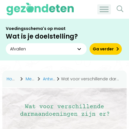
Voedingsschema's op maat
Wat is je doelstelling?
Ga verder
Home
Medisch
Antwoorden
Wat voor verschillende darmaandoeningen zijn er?