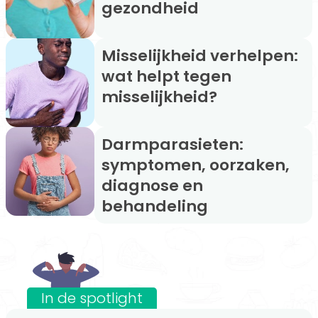
gezondheid
Misselijkheid verhelpen:
wat helpt tegen
misselijkheid?
Darmparasieten:
symptomen, oorzaken,
diagnose en
behandeling
In de spotlight