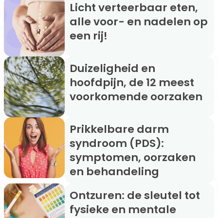
Licht verteerbaar eten,
alle voor- en nadelen op
een rij!
Duizeligheid en
hoofdpijn, de 12 meest
voorkomende oorzaken
Prikkelbare darm
syndroom (PDS):
symptomen, oorzaken
en behandeling
Ontzuren: de sleutel tot
fysieke en mentale