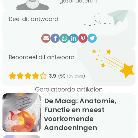
gezondeten.nl
Deel dit antwoord
Beoordeel dit antwoord
3.9
(59
)
reviews
Gerelateerde artikelen
De Maag: Anatomie,
Functie en meest
voorkomende
Aandoeningen