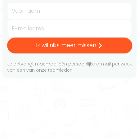
Voornaam
E-mailadres
Ik wil niks meer missen!
Je ontvangt maximaal één persoonlijke e-mail per week
van een van onze teamleden.