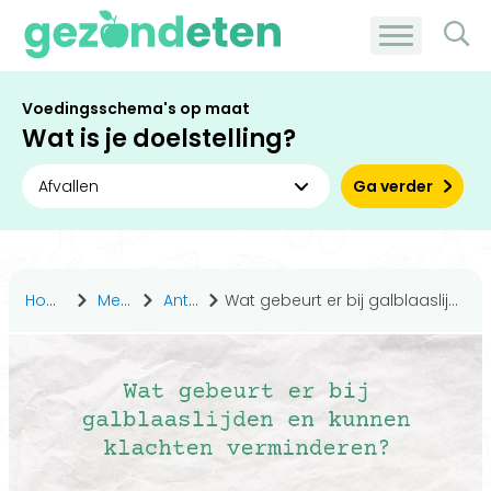
Voedingsschema's op maat
Wat is je doelstelling?
Ga verder
Home
Medisch
Antwoorden
Wat gebeurt er bij galblaaslijden en kunnen klachten verminderen?