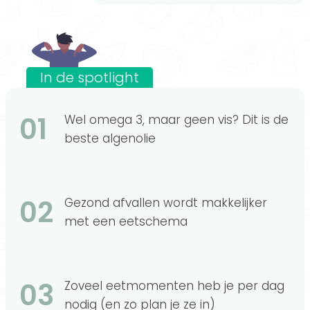
In de spotlight
01
Wel omega 3, maar geen vis? Dit is de
beste algenolie
02
Gezond afvallen wordt makkelijker
met een eetschema
03
Zoveel eetmomenten heb je per dag
nodig (en zo plan je ze in)