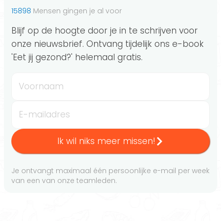
15898
Mensen gingen je al voor
Blijf op de hoogte door je in te schrijven voor
onze nieuwsbrief. Ontvang tijdelijk ons e-book
'Eet jij gezond?' helemaal gratis.
Voornaam
E-mailadres
Ik wil niks meer missen!
Je ontvangt maximaal één persoonlijke e-mail per week
van een van onze teamleden.