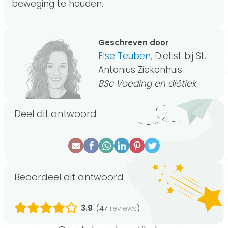
beweging te houden.
Geschreven door
Else Teuben
, Diëtist bij St.
Antonius Ziekenhuis
BSc Voeding en diëtiek
Deel dit antwoord
Beoordeel dit antwoord
3.9
(47
)
reviews