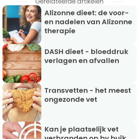
Gerelateerde artikelen
Alizonne dieet: de voor-
en nadelen van Alizonne
therapie
DASH dieet - bloeddruk
verlagen en afvallen
Transvetten - het meest
ongezonde vet
Kan je plaatselijk vet
verbranden op bv buik,