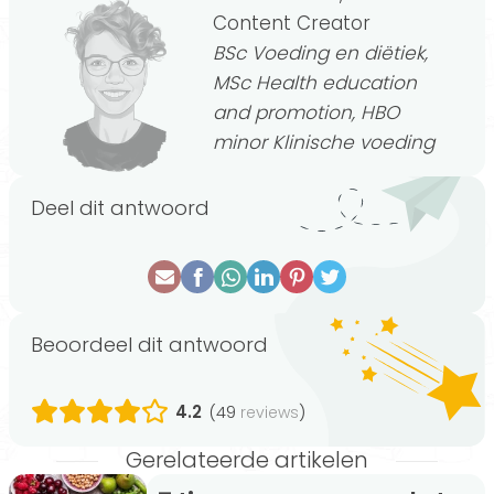
Content Creator
BSc Voeding en diëtiek,
MSc Health education
and promotion, HBO
minor Klinische voeding
Deel dit antwoord
Beoordeel dit antwoord
4.2
(49
)
reviews
Gerelateerde artikelen