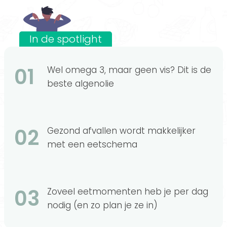
In de spotlight
01
Wel omega 3, maar geen vis? Dit is de
beste algenolie
02
Gezond afvallen wordt makkelijker
met een eetschema
03
Zoveel eetmomenten heb je per dag
nodig (en zo plan je ze in)