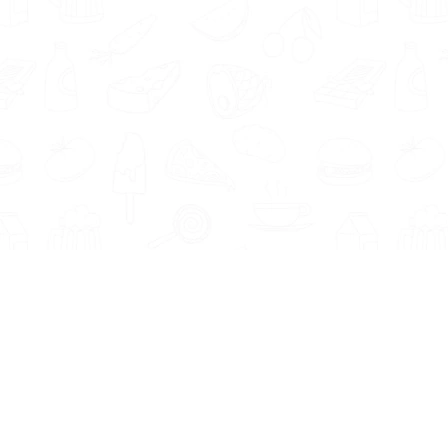
Informatie
Onze Tools
Over ons
BMI berekenen
Artikelen
Caloriebehoefte berekenen
Nieuws
Ideale gewicht berekenen
Antwoorden
Calorieverbruik berekenen