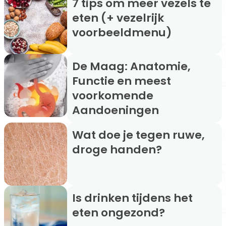
7 tips om meer vezels te
eten (+ vezelrijk
voorbeeldmenu)
De Maag: Anatomie,
Functie en meest
voorkomende
Aandoeningen
Wat doe je tegen ruwe,
droge handen?
Is drinken tijdens het
eten ongezond?