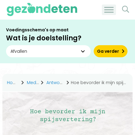
Voedingsschema's op maat
Wat is je doelstelling?
Ga verder
Home
Medisch
Antwoorden
Hoe bevorder ik mijn spijsvertering?