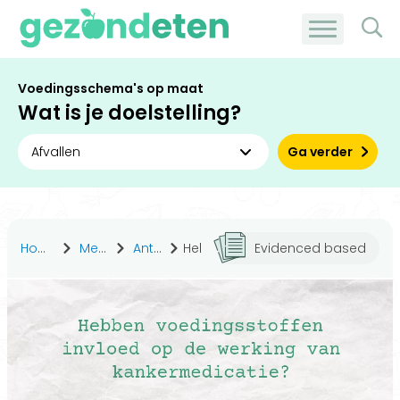
Voedingsschema's op maat
Wat is je doelstelling?
Ga verder
Home
Medisch
Antwoorden
Hebben voedingsstoffen invloed op de werking van kankermedicatie?
Evidenced based