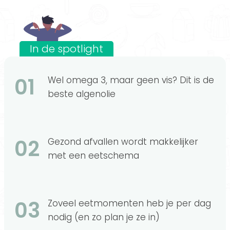
In de spotlight
01
Wel omega 3, maar geen vis? Dit is de
beste algenolie
02
Gezond afvallen wordt makkelijker
met een eetschema
03
Zoveel eetmomenten heb je per dag
nodig (en zo plan je ze in)