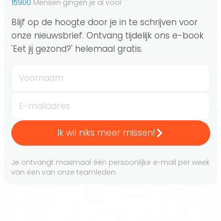
15900
Mensen gingen je al voor
Blijf op de hoogte door je in te schrijven voor
onze nieuwsbrief. Ontvang tijdelijk ons e-book
'Eet jij gezond?' helemaal gratis.
Voornaam
E-mailadres
Ik wil niks meer missen!
Je ontvangt maximaal één persoonlijke e-mail per week
van een van onze teamleden.