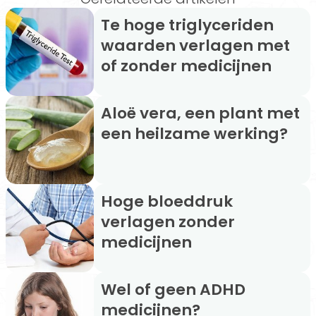
Te hoge triglyceriden
waarden verlagen met
of zonder medicijnen
Aloë vera, een plant met
een heilzame werking?
Hoge bloeddruk
verlagen zonder
medicijnen
Wel of geen ADHD
medicijnen?