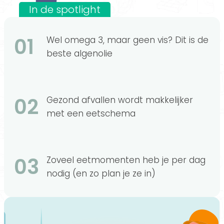
In de spotlight
01
Wel omega 3, maar geen vis? Dit is de
beste algenolie
02
Gezond afvallen wordt makkelijker
met een eetschema
03
Zoveel eetmomenten heb je per dag
nodig (en zo plan je ze in)