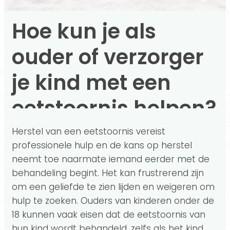
Hoe kun je als
ouder of verzorger
je kind met een
eetstoornis helpen?
Herstel van een eetstoornis vereist
professionele hulp en de kans op herstel
neemt toe naarmate iemand eerder met de
behandeling begint. Het kan frustrerend zijn
om een ​​geliefde te zien lijden en weigeren om
hulp te zoeken. Ouders van kinderen onder de
18 kunnen vaak eisen dat de eetstoornis van
hun kind wordt behandeld, zelfs als het kind