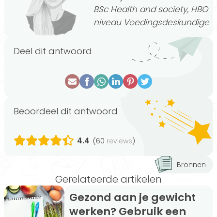
BSc Health and society, HBO
niveau Voedingsdeskundige
Deel dit antwoord
Beoordeel dit antwoord
4.4
(60
)
reviews
Bronnen
Gerelateerde artikelen
Gezond aan je gewicht
werken? Gebruik een