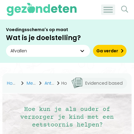
Voedingsschema's op maat
Wat is je doelstelling?
Ga verder
Home
Medisch
Antwoorden
Hoe kun je als ouder of verzorger je kind met een eetstoornis helpen?
Evidenced based