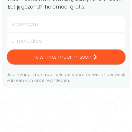
'Eet jij gezond?' helemaal gratis.
Voornaam
E-mailadres
Ik wil niks meer missen!
Je ontvangt maximaal één persoonlijke e-mail per week
van een van onze teamleden.