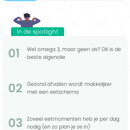
In de spotlight
01
Wel omega 3, maar geen vis? Dit is de
beste algenolie
02
Gezond afvallen wordt makkelijker
met een eetschema
03
Zoveel eetmomenten heb je per dag
nodig (en zo plan je ze in)