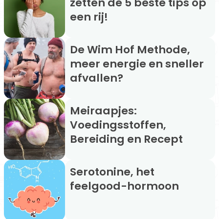
zetten de 5 beste tips op
een rij!
De Wim Hof Methode,
meer energie en sneller
afvallen?
Meiraapjes:
Voedingsstoffen,
Bereiding en Recept
Serotonine, het
feelgood-hormoon