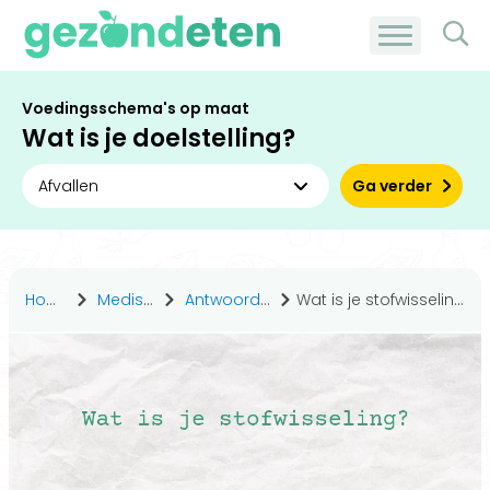
Voedingsschema's op maat
Wat is je doelstelling?
Ga verder
Home
Medisch
Antwoorden
Wat is je stofwisseling?