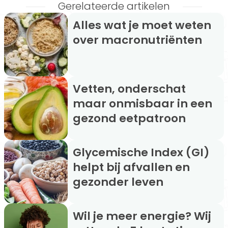
Gerelateerde artikelen
Alles wat je moet weten
over macronutriënten
Vetten, onderschat
maar onmisbaar in een
gezond eetpatroon
Glycemische Index (GI)
helpt bij afvallen en
gezonder leven
Wil je meer energie? Wij