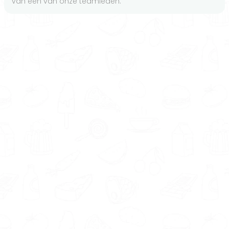
van een van onze teamleden.