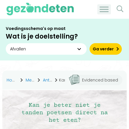
Voedingsschema's op maat
Wat is je doelstelling?
Ga verder
Home
Medisch
Antwoorden
Kan je beter niet je tanden poetsen direct na het eten?
Evidenced based