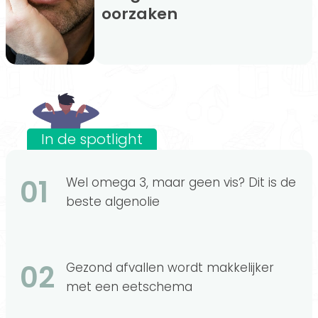
oorzaken
In de spotlight
01
Wel omega 3, maar geen vis? Dit is de
beste algenolie
02
Gezond afvallen wordt makkelijker
met een eetschema