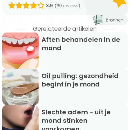
3.9
(69
)
reviews
Bronnen
Gerelateerde artikelen
Aften behandelen in de
mond
Oil pulling: gezondheid
begint in je mond
Slechte adem - uit je
mond stinken
voorkomen