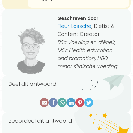
Geschreven door
Fleur Lassche
, Diëtist &
Content Creator
BSc Voeding en diëtiek,
MSc Health education
and promotion, HBO
minor Klinische voeding
Deel dit antwoord
Beoordeel dit antwoord