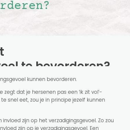
t
oel te bevorderen?
igingsgevoel kunnen bevorderen.
 zegt dat je hersenen pas een ‘ik zit vol’-
 te snel eet, zou je in principe jezelf kunnen
 invloed zijn op het verzadigingsgevoel. Zo zou
nvloed zijn op je verzadigingsgevoel. Een