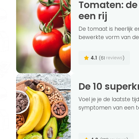
Tomaten: de gezondheidsvoordelen op
een rij
De tomaat is heerlijk 
bewerkte vorm van de 
4.1
(61
)
reviews
De 10 supe
Voel je je de laatste t
symptomen van een tek