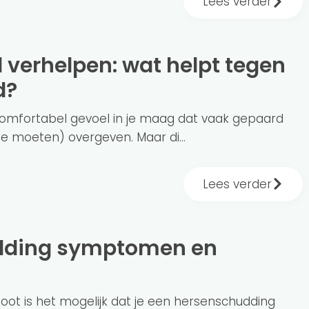
Lees verder
d?
ncomfortabel gevoel in je maag dat vaak gepaard
e moeten) overgeven. Maar di...
Lees verder
stoot is het mogelijk dat je een hersenschudding