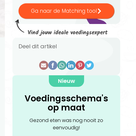
Ga naar de Matching tool
Vind jouw ideale voedingsexpert
Deel dit artikel
Nieuw
Voedingsschema's
op maat
Gezond eten was nog nooit zo
eenvoudig!