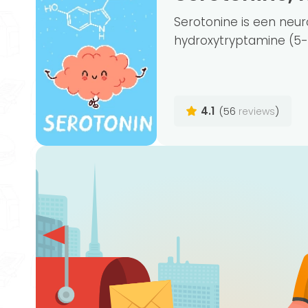
Serotonine is een neu
hydroxytryptamine (5-
4.1
(56
)
reviews