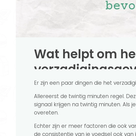
Wat helpt om he
verzadigingsgev
Er zijn een paar dingen die het verzad
Allereerst de twintig minuten regel. Deze
signaal krijgen na twintig minuten. Als je
overeten.
Echter zijn er meer factoren die ook van
de consistentie van je voedsel ook van i