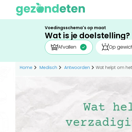
Voedingsschema's op maat
Wat is je doelstelling?
Afvallen
Op gewich
Home
Medisch
Antwoorden
Wat helpt om het