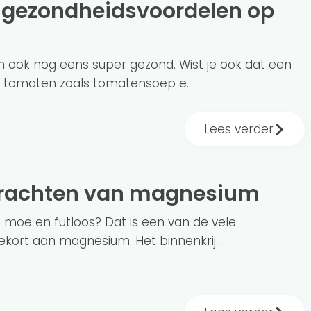
en ook nog eens super gezond. Wist je ook dat een
tomaten zoals tomatensoep e...
Lees verder
rkrachten van magnesium
ijd moe en futloos? Dat is een van de vele
ort aan magnesium. Het binnenkrij...