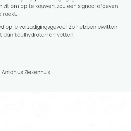
n zit om op te kauwen, zou een signaal afgeven
 raakt.
ed op je verzadigingsgevoel. Zo hebben eiwitten
t dan koolhydraten en vetten.
St. Antonius Ziekenhuis