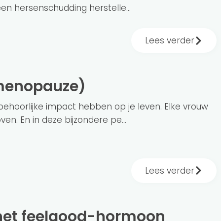
n hersenschudding herstelle...
Lees verder
(menopauze)
ehoorlijke impact hebben op je leven. Elke vrouw
en. En in deze bijzondere pe...
Lees verder
 het feelgood-hormoon