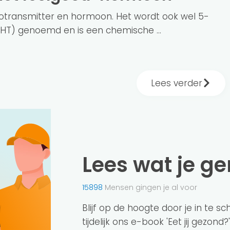
rotransmitter en hormoon. Het wordt ook wel 5-
HT) genoemd en is een chemische ...
Lees verder
Lees wat je g
15898
Mensen gingen je al voor
Blijf op de hoogte door je in te s
tijdelijk ons e-book 'Eet jij gezond