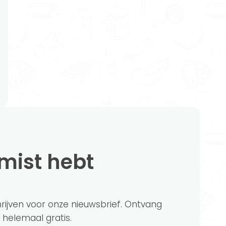
emist hebt
chrijven voor onze nieuwsbrief. Ontvang
?' helemaal gratis.