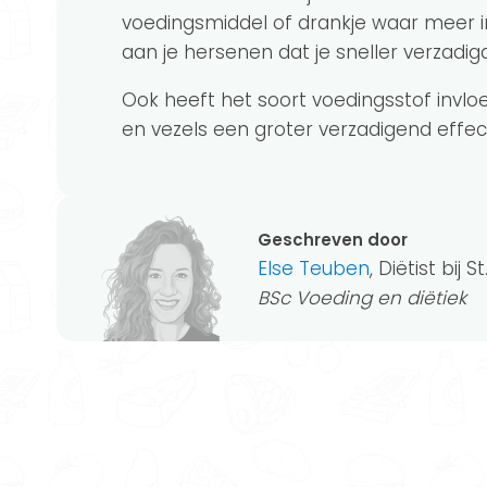
voedingsmiddel of drankje waar meer i
aan je hersenen dat je sneller verzadigd
Ook heeft het soort voedingsstof invlo
en vezels een groter verzadigend effec
Geschreven door
Else Teuben
, Diëtist bij 
BSc Voeding en diëtiek