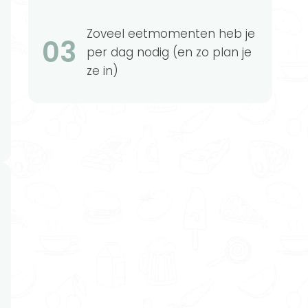
Zoveel eetmomenten heb je
03
per dag nodig (en zo plan je
ze in)