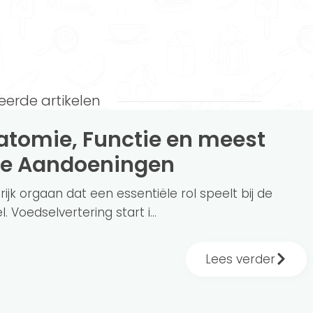
eerde artikelen
e Aandoeningen
ijk orgaan dat een essentiële rol speelt bij de
. Voedselvertering start i...
Lees verder