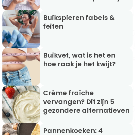
Buikspieren fabels &
feiten
Buikvet, wat is het en
hoe raak je het kwijt?
Crème fraîche
vervangen? Dit zijn 5
gezondere alternatieven
Pannenkoeken: 4