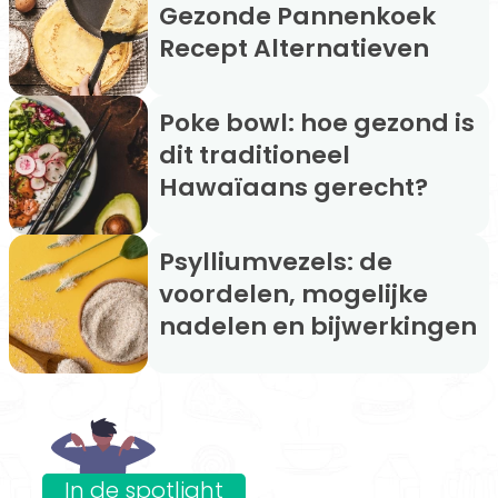
Gezonde Pannenkoek
Recept Alternatieven
Poke bowl: hoe gezond is
dit traditioneel
Hawaïaans gerecht?
Psylliumvezels: de
voordelen, mogelijke
nadelen en bijwerkingen
In de spotlight