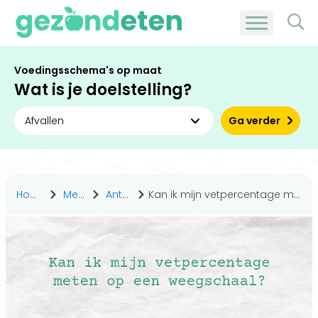
Voedingsschema's op maat
Wat is je doelstelling?
Ga verder
Home
Medisch
Antwoorden
Kan ik mijn vetpercentage meten op een weegschaal?