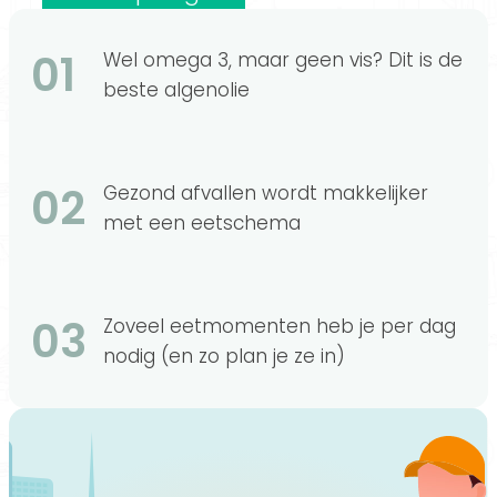
01
Wel omega 3, maar geen vis? Dit is de
beste algenolie
02
Gezond afvallen wordt makkelijker
met een eetschema
03
Zoveel eetmomenten heb je per dag
nodig (en zo plan je ze in)