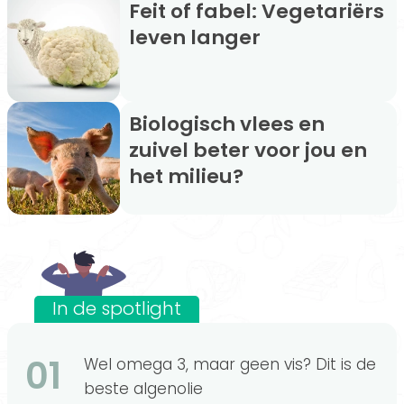
Feit of fabel: Vegetariërs
leven langer
Biologisch vlees en
zuivel beter voor jou en
het milieu?
In de spotlight
01
Wel omega 3, maar geen vis? Dit is de
beste algenolie