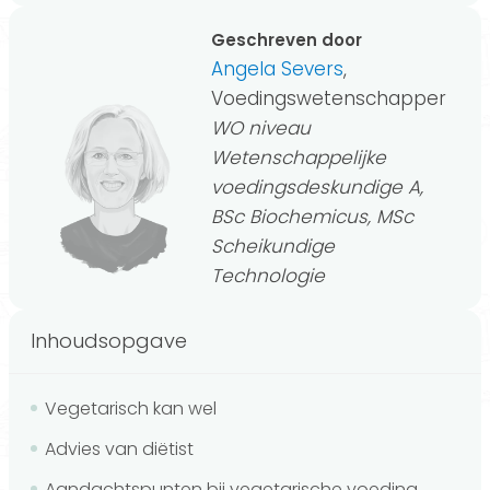
Geschreven door
Angela Severs
,
Voedingswetenschapper
WO niveau
Wetenschappelijke
voedingsdeskundige A,
BSc Biochemicus, MSc
Scheikundige
Technologie
Inhoudsopgave
Vegetarisch kan wel
Advies van diëtist
Aandachtspunten bij vegetarische voeding