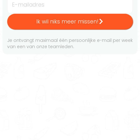
E-mailadres
Ik wil niks meer missen!
Je ontvangt maximaal één persoonlijke e-mail per week
van een van onze teamleden.