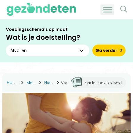
Voedingsschema's op maat
Wat is je doelstelling?
Ga verder
Home
Medisch
Nieuws
Veganistisch? Niet geschikt voor kinderen tot 3 jaar en zwangeren
Evidenced based