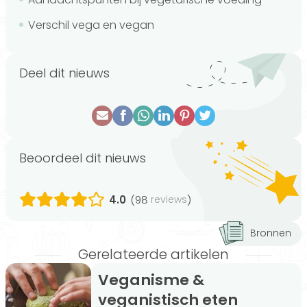
Verschil vega en vegan
Deel dit nieuws
Beoordeel dit nieuws
4.0
(98
)
reviews
Bronnen
Gerelateerde artikelen
Veganisme &
veganistisch eten