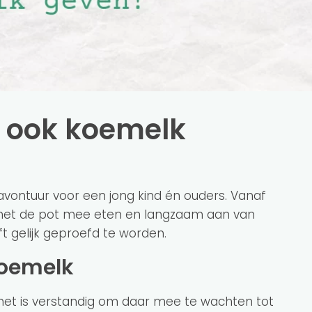
 ook koemelk
avontuur voor een jong kind én ouders. Vanaf
met de pot mee eten en langzaam aan van
ft gelijk geproefd te worden.
 koemelk
et is verstandig om daar mee te wachten tot