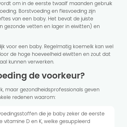
 wordt om in de eerste twaalf maanden gebruik
eding. Borstvoeding en flesvoeding zijn
tes van een baby. Het bevat de juiste
n gezonde vetten en lager in eiwitten) en
elijk voor een baby. Regelmatig koemelk kan wel
t door de hoge hoeveelheid eiwitten en zout dat
maal kunnen verwerken.
oeding de voorkeur?
, maar gezondheidsprofessionals geven
enkele redenen waarom:
voedingsstoffen die je baby zeker de eerste
e vitamine D en K, welke gesuppleerd