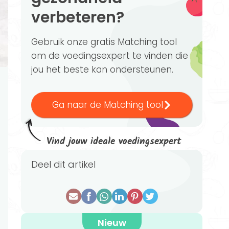
verbeteren?
Gebruik onze gratis Matching tool
om de voedingsexpert te vinden die
jou het beste kan ondersteunen.
Ga naar de Matching tool
Vind jouw ideale voedingsexpert
Deel dit artikel
Nieuw