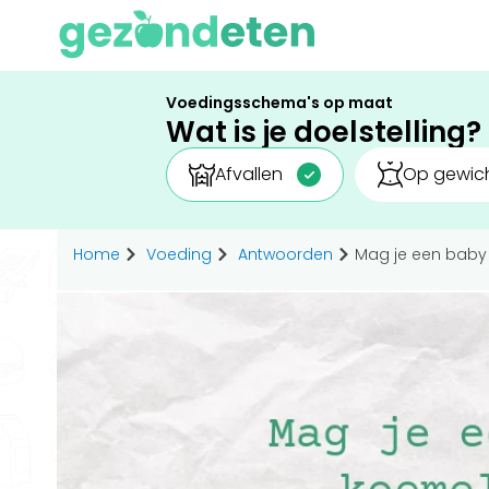
Voedingsschema's op maat
Wat is je doelstelling?
Afvallen
Op gewich
Home
Voeding
Antwoorden
Mag je een baby