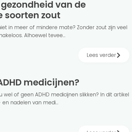
e soorten zout
niet in meer of mindere mate? Zonder zout zijn veel
akeloos. Alhoewel tevee...
Lees verder
n ADHD medicijnen?
nu wel of geen ADHD medicijnen slikken? In dit artikel
 en nadelen van medi...