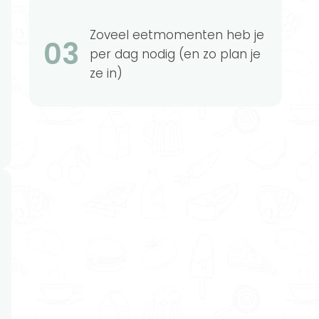
Zoveel eetmomenten heb je
03
per dag nodig (en zo plan je
ze in)