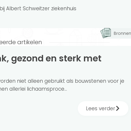
t bij Albert Schweitzer ziekenhuis
Bronne
eerde artikelen
worden niet alleen gebruikt als bouwstenen voor je
en allerlei lichaamsproce...
Lees verder