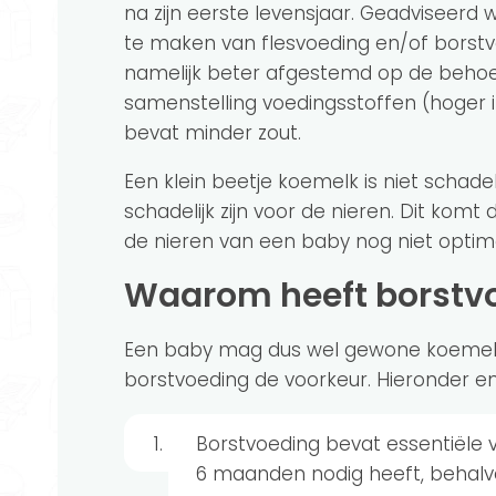
na zijn eerste levensjaar. Geadviseerd
te maken van flesvoeding en/of borstvo
namelijk beter afgestemd op de behoef
samenstelling voedingsstoffen (hoger i
bevat minder zout.
Een klein beetje koemelk is niet schad
schadelijk zijn voor de nieren. Dit kom
de nieren van een baby nog niet opti
Waarom heeft borstv
Een baby mag dus wel gewone koemelk
borstvoeding de voorkeur. Hieronder 
Borstvoeding bevat essentiële 
6 maanden nodig heeft, behalv