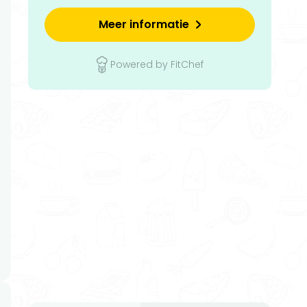
Meer informatie
Powered by FitChef