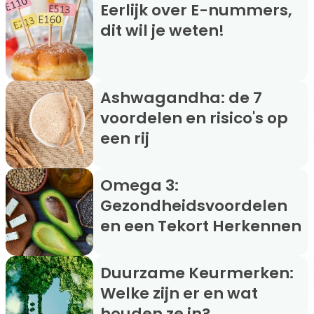
Eerlijk over E-nummers,
dit wil je weten!
Ashwagandha: de 7
voordelen en risico's op
een rij
Omega 3:
Gezondheidsvoordelen
en een Tekort Herkennen
Duurzame Keurmerken:
Welke zijn er en wat
houden ze in?