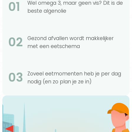
01
Wel omega 3, maar geen vis? Dit is de
beste algenolie
02
Gezond afvallen wordt makkelijker
met een eetschema
03
Zoveel eetmomenten heb je per dag
nodig (en zo plan je ze in)