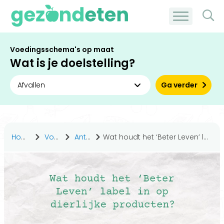
Voedingsschema's op maat
Wat is je doelstelling?
Ga verder
Home
Voeding
Antwoorden
Wat houdt het ‘Beter Leven’ label in op dierlijke producten?