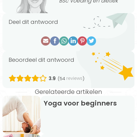
BSc Voeding en diëtiek
Deel dit antwoord
Beoordeel dit antwoord
3.9
(54
)
reviews
Gerelateerde artikelen
Yoga voor beginners