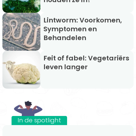
Lintworm: Voorkomen,
Symptomen en
Behandelen
Feit of fabel: Vegetariërs
leven langer
In de spotlight