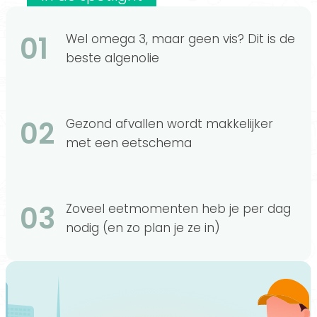
01
Wel omega 3, maar geen vis? Dit is de
beste algenolie
02
Gezond afvallen wordt makkelijker
met een eetschema
03
Zoveel eetmomenten heb je per dag
nodig (en zo plan je ze in)