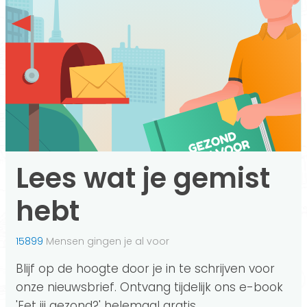
Lees wat je gemist
hebt
15899
Mensen gingen je al voor
Blijf op de hoogte door je in te schrijven voor
onze nieuwsbrief. Ontvang tijdelijk ons e-book
'Eet jij gezond?' helemaal gratis.