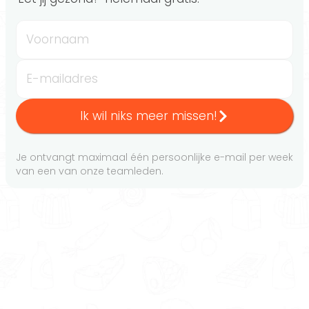
Voornaam
E-mailadres
Ik wil niks meer missen!
Je ontvangt maximaal één persoonlijke e-mail per week
van een van onze teamleden.