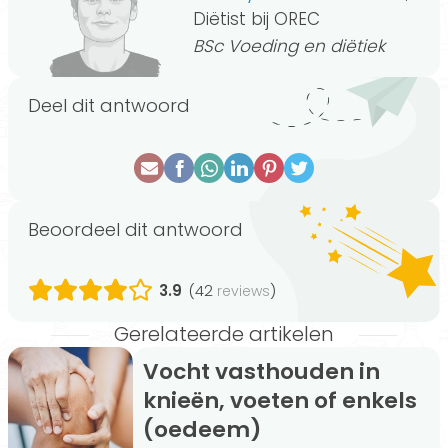
Diëtist bij OREC
BSc Voeding en diëtiek
Deel dit antwoord
Beoordeel dit antwoord
3.9
(42
)
reviews
Gerelateerde artikelen
Vocht vasthouden in
knieën, voeten of enkels
(oedeem)