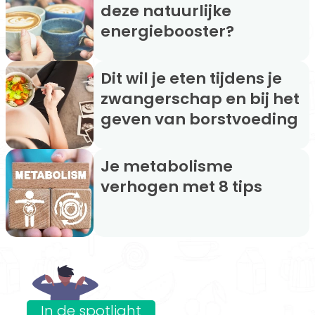
deze natuurlijke
energiebooster?
Dit wil je eten tijdens je
zwangerschap en bij het
geven van borstvoeding
Je metabolisme
verhogen met 8 tips
In de spotlight