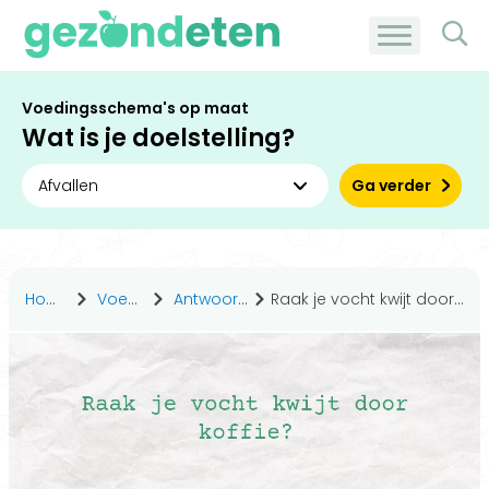
Voedingsschema's op maat
Wat is je doelstelling?
Ga verder
Home
Voeding
Antwoorden
Raak je vocht kwijt door koffie?