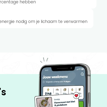
ercentage hebben
r energie nodig om je lichaam te verwarmen
's