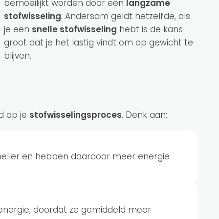
bemoeilijkt worden door een
langzame
stofwisseling
. Andersom geldt hetzelfde, als
je een
snelle stofwisseling
hebt is de kans
groot dat je het lastig vindt om op gewicht te
blijven.
ed op je
stofwisselingsproces
. Denk aan:
sneller en hebben daardoor meer energie
energie, doordat ze gemiddeld meer