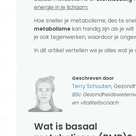
energie in je lichaam.
Hoe sneller je metabolisme, des te sne
metabolisme
kan handig zijn als je wilt
je ook tegenwerken, waardoor je ongewe
In dit artikel vertellen we je alles wat 
Geschreven door
Terry Schouten
, Gezond
BSc Gezondheidswetensc
en vitaliteitscoach
Wat is basaal