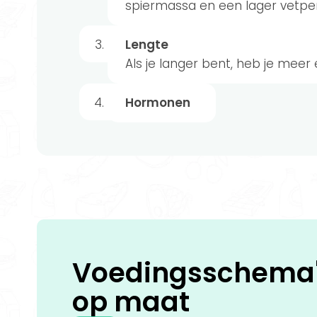
spiermassa en een lager vetp
Lengte
Als je langer bent, heb je mee
Hormonen
Voedingsschema
op
maat