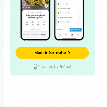
Meer informatie
Powered by FitChef