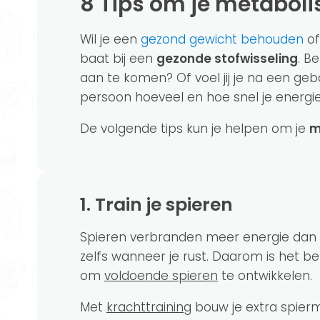
8 Tips om je metabol
Wil je een
gezond gewicht behouden
of
baat bij een
gezonde stofwisseling
. B
aan te komen? Of voel jij je na een geb
persoon hoeveel en hoe snel je energi
De volgende tips kun je helpen om je
m
1. Train je spieren
Spieren verbranden meer energie dan 
zelfs wanneer je rust. Daarom is het bel
om
voldoende spieren
te ontwikkelen.
Met
krachttraining
bouw je extra spier