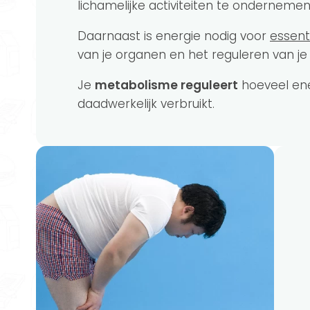
lichamelijke activiteiten te onderneme
Daarnaast is energie nodig voor
essent
van je organen en het reguleren van j
Je
metabolisme reguleert
hoeveel ene
daadwerkelijk verbruikt.