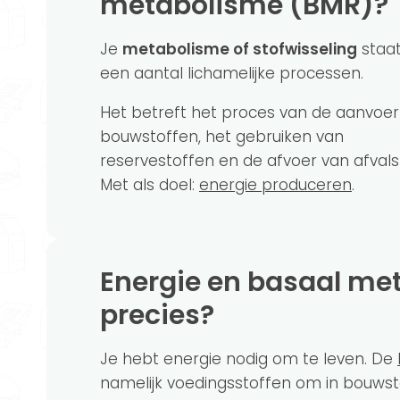
metabolisme (BMR)?
Je
metabolisme of stofwisseling
staat
een aantal lichamelijke processen.
Het betreft het proces van de aanvoer
bouwstoffen, het gebruiken van
reservestoffen en de afvoer van afvals
Met als doel:
energie produceren
.
Energie en basaal metabolisme: hoe zit dat
precies?
Je hebt energie nodig om te leven. De
namelijk voedingsstoffen om in bouwsto