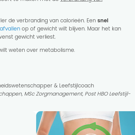
ller de verbranding van calorieën. Een
snel
afvallen
op of gewicht wilt blijven. Maar het kan
nst gewicht verliest.
je wilt weten over metabolisme.
heidswetenschapper & Leefstijlcoach
happen, MSc Zorgmanagement, Post HBO Leefstijl-