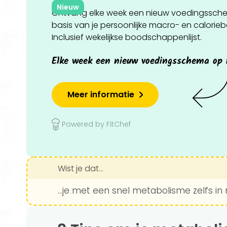
Nieuw
Ontvang elke week een nieuw voedingssch
basis van je persoonlijke macro- en calorie
Inclusief wekelijkse boodschappenlijst.
Elke week een nieuw voedingsschema op
Meer informatie
Powered by FitChef
Wist je dat...
...je met een snel metabolisme zelfs in