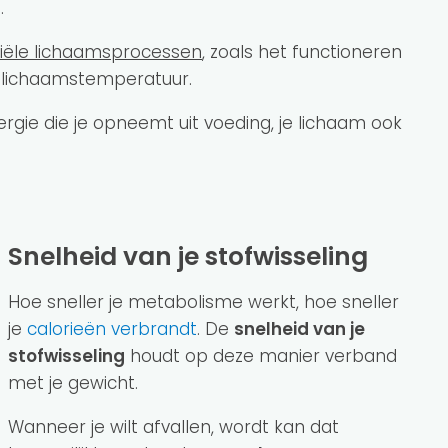
n.
iële lichaamsprocessen
, zoals het functioneren
e lichaamstemperatuur.
rgie die je opneemt uit voeding, je lichaam ook
Snelheid van je stofwisseling
Hoe sneller je metabolisme werkt, hoe sneller
je
calorieën verbrandt
. De
snelheid van je
stofwisseling
houdt op deze manier verband
met je gewicht.
Wanneer je wilt afvallen, wordt kan dat