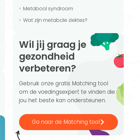
Metabool syndroom
Wat zijn metabole ziektes?
Wil jij graag je
gezondheid
verbeteren?
Gebruik onze gratis Matching tool
om de voedingsexpert te vinden die
jou het beste kan ondersteunen.
Ga naar de Matching tool