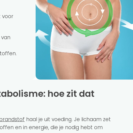
 voor
 van
toffen.
brandstof
haal je uit voeding. Je lichaam zet
ffen en in energie, die je nodig hebt om