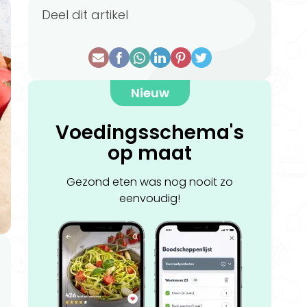
Deel dit artikel
Nieuw
Voedingsschema's
op maat
Gezond eten was nog nooit zo
eenvoudig!