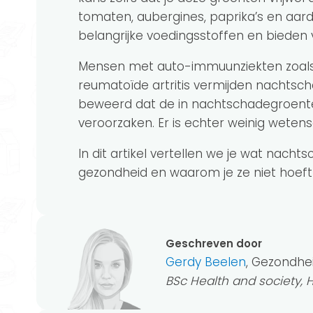
tomaten, aubergines, paprika’s en aa
belangrijke voedingsstoffen en bieden
Mensen met auto-immuunziekten zoals d
reumatoïde artritis vermijden nachtsch
beweerd dat de in nachtschadegroente
veroorzaken. Er is echter weinig weten
In dit artikel vertellen we je wat nacht
gezondheid en waarom je ze niet hoeft
Geschreven door
Gerdy Beelen
, Gezondhe
BSc Health and society,