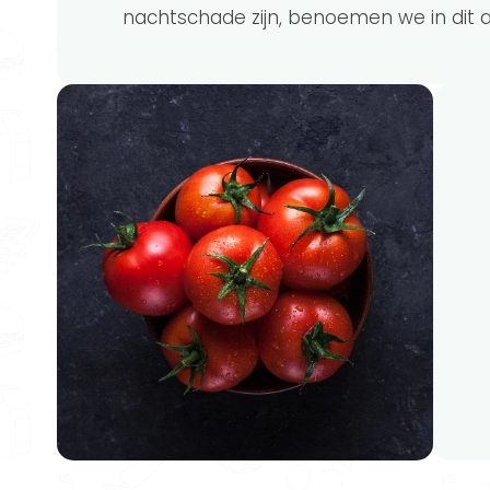
nachtschade zijn, benoemen we in dit a