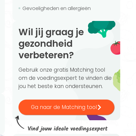
Gevoeligheden en allergieën
Wil jij graag je
gezondheid
verbeteren?
Gebruik onze gratis Matching tool
om de voedingsexpert te vinden die
jou het beste kan ondersteunen.
Ga naar de Matching tool
Vind jouw ideale voedingsexpert