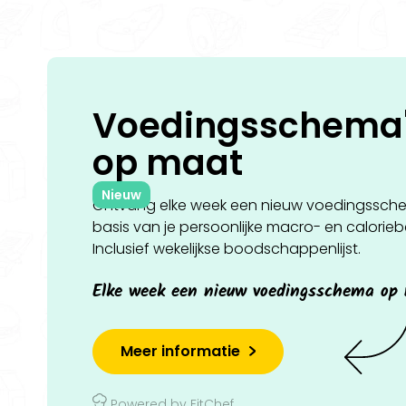
Voedingsschema
op
maat
Nieuw
Ontvang elke week een nieuw voedingssch
basis van je persoonlijke macro- en calorie
Inclusief wekelijkse boodschappenlijst.
Elke week een nieuw voedingsschema op
Meer informatie
Powered by FitChef