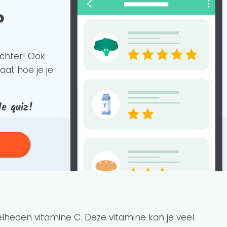
?
achter!
Ook
aat hoe je je
de quiz!
elheden vitamine C. Deze vitamine kan je veel