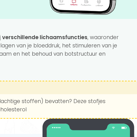
j
verschillende lichaamsfuncties
, waaronder
lagen van je bloeddruk, het stimuleren van je
lichaam en het behoud van botstructuur en
lachtige stoffen) bevatten? Deze stofjes
cholesterol