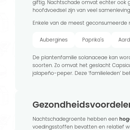
giftig. Nachtschade omvat echter ook 
hoofdvoedsel zijn van veel samenleving
Enkele van de meest geconsumeerde n
Aubergines
Paprika's
Aar
De plantenfamilie solanaceae kan word
soorten. Zo omvat het geslacht Capsic
jalapeño-peper. Deze ‘familieleden’ b
Gezondheidsvoordel
Nachtschadegroente hebben een
hog
voedingsstoffen bevatten en relatief w