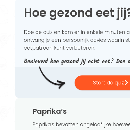
Hoe gezond eet jij
Doe de quiz en kom er in enkele minuten 
ontvang je een persoonlijk advies waarin st
eetpatroon kunt verbeteren.
Benieuwd hoe gezond jij echt eet? Doe 
Start de quiz
Paprika’s
Paprika's bevatten ongelooflijke hoeve