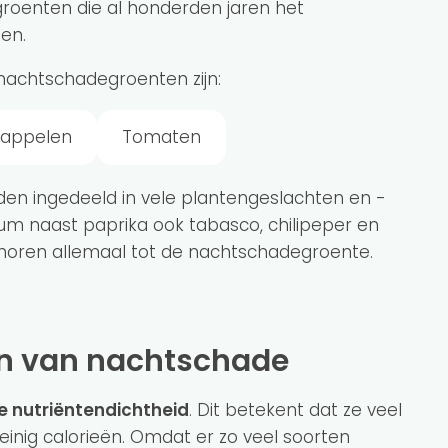
groenten die al honderden jaren het
en.
achtschadegroenten zijn:
dappelen
Tomaten
en ingedeeld in vele plantengeslachten en -
um naast paprika ook tabasco, chilipeper en
ehoren allemaal tot de nachtschadegroente.
en van nachtschade
e nutriëntendichtheid
. Dit betekent dat ze veel
einig calorieën. Omdat er zo veel soorten