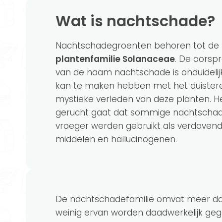
Wat is nachtschade?
Nachtschadegroenten behoren tot de
plantenfamilie Solanaceae
. De oorsp
van de naam nachtschade is onduidelij
kan te maken hebben met het duister
mystieke verleden van deze planten. H
gerucht gaat dat sommige nachtscha
vroeger werden gebruikt als verdoven
middelen en hallucinogenen.
De nachtschadefamilie omvat meer dan
weinig ervan worden daadwerkelijk gege