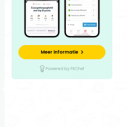
Meer informatie
Powered by FitChef