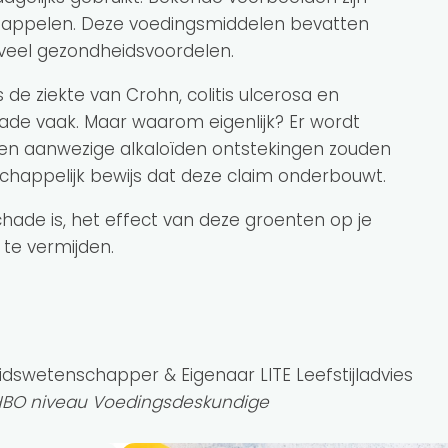
rdappelen. Deze voedingsmiddelen bevatten
 veel gezondheidsvoordelen.
e ziekte van Crohn, colitis ulcerosa en
ade vaak. Maar waarom eigenlijk? Er wordt
n aanwezige alkaloïden ontstekingen zouden
schappelijk bewijs dat deze claim onderbouwt.
schade is, het effect van deze groenten op je
 te vermijden.
idswetenschapper & Eigenaar LITE Leefstijladvies
 HBO niveau Voedingsdeskundige