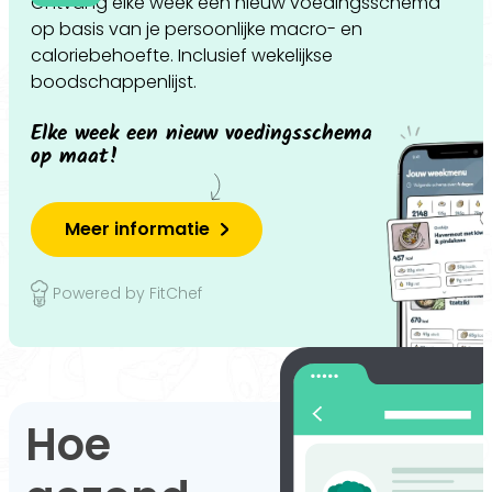
Ontvang elke week een nieuw voedingsschema
op basis van je persoonlijke macro- en
caloriebehoefte. Inclusief wekelijkse
boodschappenlijst.
Elke week een nieuw voedingsschema
op maat!
Meer informatie
Powered by FitChef
Hoe