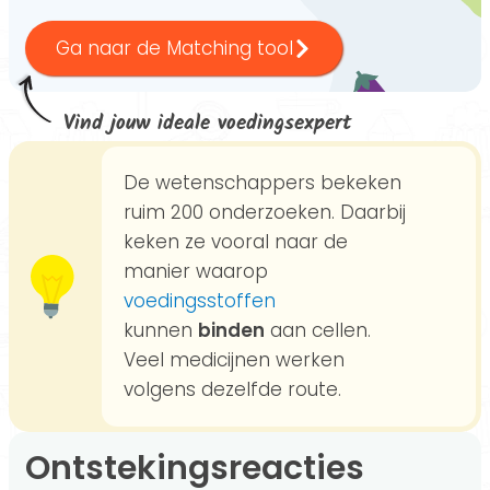
Ga naar de Matching tool
Vind jouw ideale voedingsexpert
De wetenschappers bekeken
ruim 200 onderzoeken. Daarbij
keken ze vooral naar de
manier waarop
voedingsstoffen
kunnen
binden
aan cellen.
Veel medicijnen werken
volgens dezelfde route.
Ontstekingsreacties