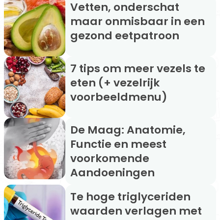
Vetten, onderschat
maar onmisbaar in een
gezond eetpatroon
7 tips om meer vezels te
eten (+ vezelrijk
voorbeeldmenu)
De Maag: Anatomie,
Functie en meest
voorkomende
Aandoeningen
Te hoge triglyceriden
waarden verlagen met