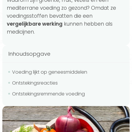
Waarom zijn groente, fruit, vezels en een
mediterrane voeding zo gezond? Omdat ze
voedingsstoffen bevatten die een
vergelijkbare werking
kunnen hebben als
medicijnen.
Inhoudsopgave
Voeding lijkt op geneesmiddelen
Ontstekingsreacties
Ontstekingsremmende voeding