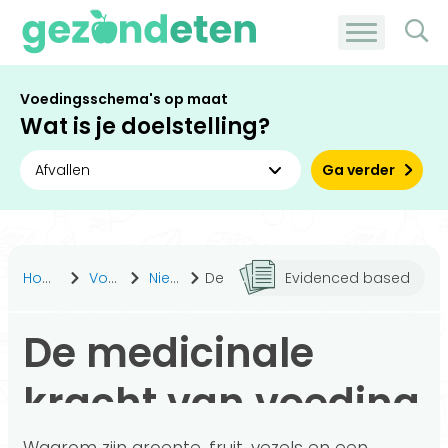
Voedingsschema's op maat
Wat is je doelstelling?
Ga verder
Home
Voeding
Nieuws
De medicinale kracht van voeding
Evidenced based
De medicinale
kracht van voeding