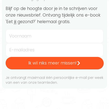
Blijf op de hoogte door je in te schrijven voor
onze nieuwsbrief. Ontvang tijdelijk ons e-book
'Eet jij gezond?' helemaal gratis.
Voornaam
E-mailadres
Ik wil niks meer missen!
Je ontvangt maximaal één persoonlijke e-mail per week
van een van onze teamleden.