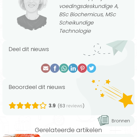
voedingsdeskundige A,
BSc Biochemicus, MSc
Scheikundige
Technologie
Deel dit nieuws
Beoordeel dit nieuws
3.9
(63
)
reviews
Bronnen
Gerelateerde artikelen