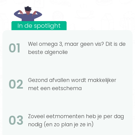
In de spotlight
01
Wel omega 3, maar geen vis? Dit is de
beste algenolie
02
Gezond afvallen wordt makkelijker
met een eetschema
03
Zoveel eetmomenten heb je per dag
nodig (en zo plan je ze in)