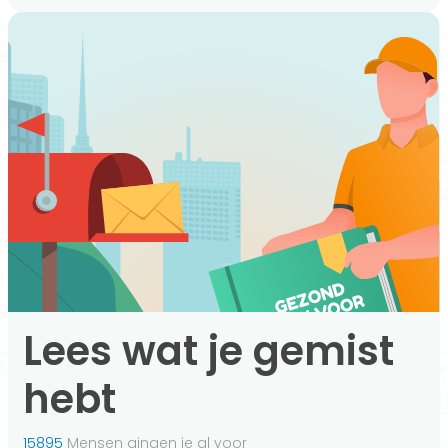
Lees wat je gemist
hebt
15895
Mensen gingen je al voor