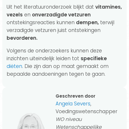
Uit het literatuuronderzoek blijkt dat
vitamines,
vezels
en
onverzadigde vetzuren
ontstekingsreacties kunnen
dempen,
terwijl
verzadigde vetzuren juist ontstekingen
bevorderen.
Volgens de onderzoekers kunnen deze
inzichten uiteindelijk leiden tot
specifieke
diëten
. Die zijn dan op maat gemaakt om
bepaalde aandoeningen tegen te gaan.
Geschreven door
Angela Severs
,
Voedingswetenschapper
WO niveau
Wetenschappelijke