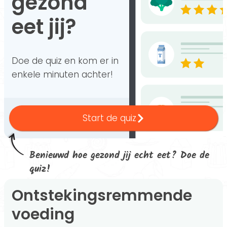
gezond
eet jij?
Doe de quiz en kom er in
enkele minuten achter!
Start de quiz
Benieuwd hoe gezond jij echt eet? Doe de
quiz!
Ontstekingsremmende
voeding