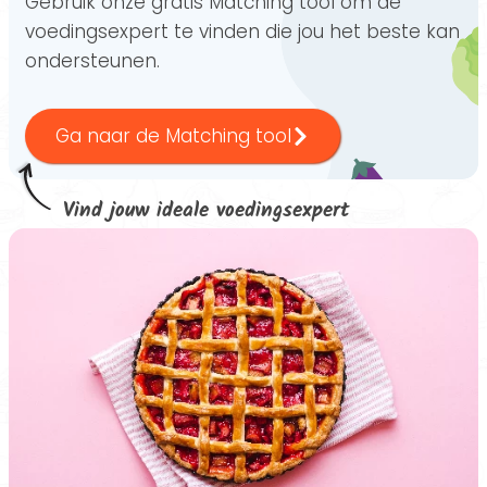
Gebruik onze gratis Matching tool om de
voedingsexpert te vinden die jou het beste kan
ondersteunen.
Ga naar de Matching tool
Vind jouw ideale voedingsexpert