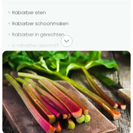
Rabarber eten
Rabarber schoonmaken
Rabarber in gerechten
Is rabarber gezond?
Gezondheidsvoordelen van rabarber