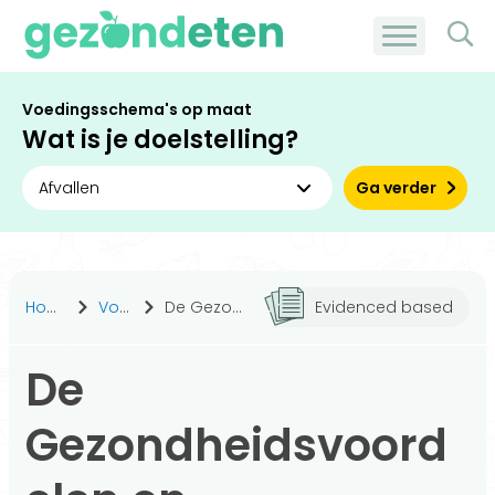
Voedingsschema's op maat
Wat is je doelstelling?
Ga verder
Home
Voeding
De Gezondheidsvoordelen en Toepassingen van Rabarber
Evidenced based
De
Gezondheidsvoord