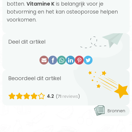
botten.
Vitamine K
is belangrijk voor je
botvorming en het kan osteoporose helpen
voorkomen.
Deel dit artikel
Beoordeel dit artikel
4.2
(71
)
reviews
Bronnen