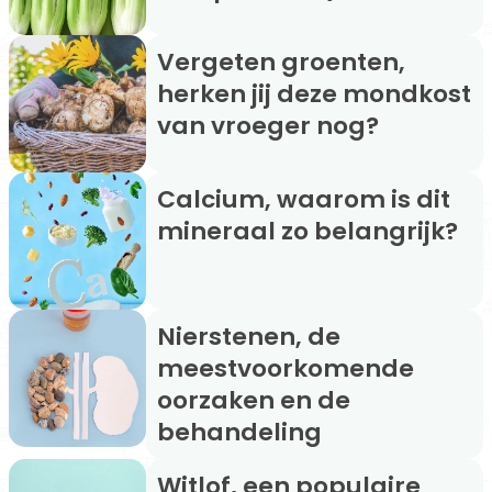
Vergeten groenten,
herken jij deze mondkost
van vroeger nog?
Calcium, waarom is dit
mineraal zo belangrijk?
Nierstenen, de
meestvoorkomende
oorzaken en de
behandeling
Witlof, een populaire