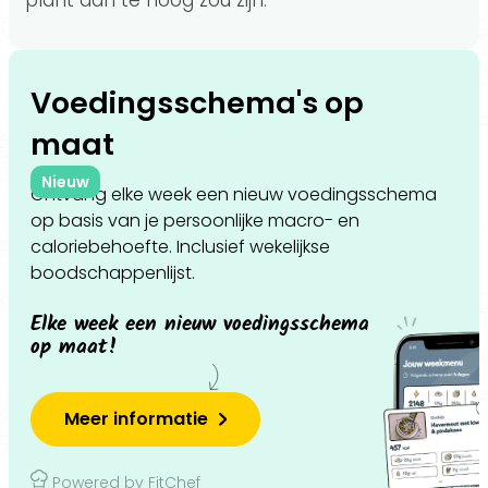
plant dan te hoog zou zijn.
Voedingsschema's op
maat
Nieuw
Ontvang elke week een nieuw voedingsschema
op basis van je persoonlijke macro- en
caloriebehoefte. Inclusief wekelijkse
boodschappenlijst.
Elke week een nieuw voedingsschema
op maat!
Meer informatie
Powered by FitChef