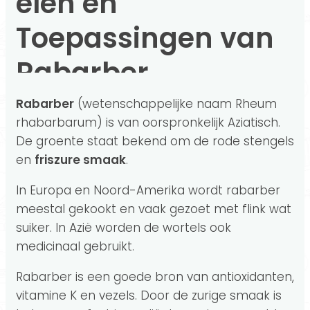
elen en
Toepassingen van
Rabarber
Rabarber
(wetenschappelijke naam Rheum
rhabarbarum) is van oorspronkelijk Aziatisch.
De groente staat bekend om de rode stengels
en
friszure smaak
.
In Europa en Noord-Amerika wordt rabarber
meestal gekookt en vaak gezoet met flink wat
suiker. In Azië worden de wortels ook
medicinaal gebruikt.
Rabarber is een goede bron van antioxidanten,
vitamine K en vezels. Door de zurige smaak is