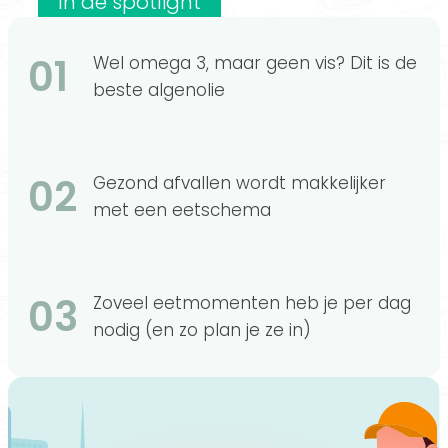
In de spotlight
01
Wel omega 3, maar geen vis? Dit is de
beste algenolie
02
Gezond afvallen wordt makkelijker
met een eetschema
03
Zoveel eetmomenten heb je per dag
nodig (en zo plan je ze in)