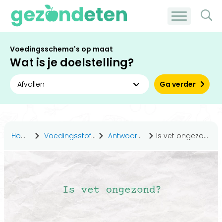
Voedingsschema's op maat
Wat is je doelstelling?
Ga verder
Home
Voedingsstoffen
Antwoorden
Is vet ongezond?