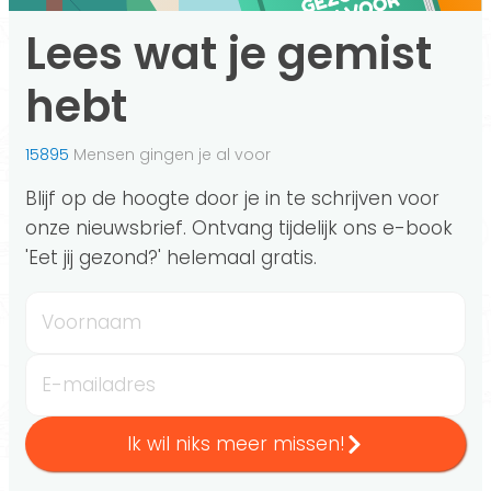
Lees wat je gemist
hebt
15895
Mensen gingen je al voor
Blijf op de hoogte door je in te schrijven voor
onze nieuwsbrief. Ontvang tijdelijk ons e-book
'Eet jij gezond?' helemaal gratis.
Voornaam
E-mailadres
Ik wil niks meer missen!