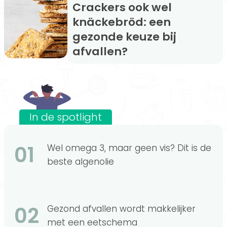
Crackers ook wel
knäckebröd: een
gezonde keuze bij
afvallen?
In de spotlight
01
Wel omega 3, maar geen vis? Dit is de
beste algenolie
02
Gezond afvallen wordt makkelijker
met een eetschema