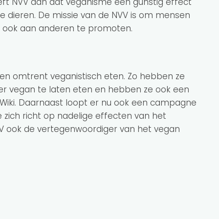
ft NVV aan dat veganisme een gunstig effect
de dieren. De missie van de NVV is om mensen
it ook aan anderen te promoten.
ten omtrent veganistisch eten. Zo hebben ze
 vegan te laten eten en hebben ze ook een
iki. Daarnaast loopt er nu ook een campagne
e zich richt op nadelige effecten van het
VV ook de vertegenwoordiger van het vegan