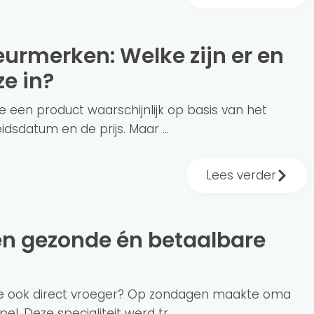
e in?
e een product waarschijnlijk op basis van het
idsdatum en de prijs. Maar ...
Lees verder
ente ook direct vroeger? Op zondagen maakte oma
l. Deze specialiteit werd tr...