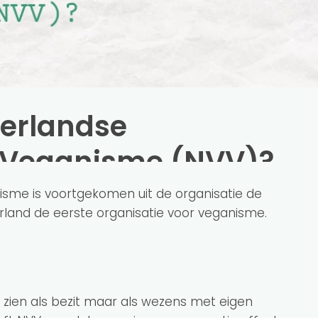
erlandse
r Veganisme (NVV)?
sme is voortgekomen uit de organisatie de
erland de eerste organisatie voor veganisme.
e zien als bezit maar als wezens met eigen