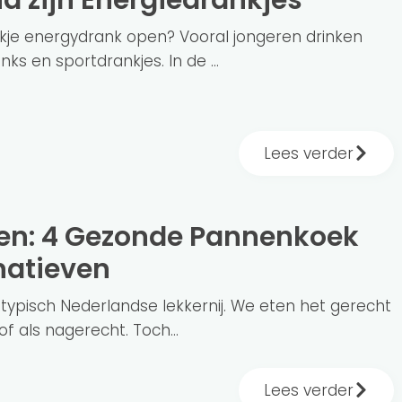
d zijn Energiedrankjes
blikje energydrank open? Vooral jongeren drinken
s en sportdrankjes. In de ...
Lees verder
natieven
typisch Nederlandse lekkernij. We eten het gerecht
 of als nagerecht. Toch...
Lees verder