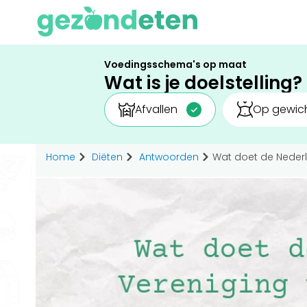
Voedingsschema's op maat
Wat is je doelstelling?
Afvallen
Op gewich
Home
Diëten
Antwoorden
Wat doet de Neder