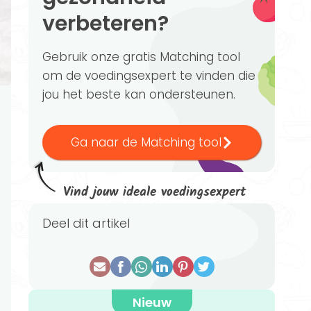
verbeteren?
Gebruik onze gratis Matching tool
om de voedingsexpert te vinden die
jou het beste kan ondersteunen.
Ga naar de Matching tool
Vind jouw ideale voedingsexpert
Deel dit artikel
Nieuw