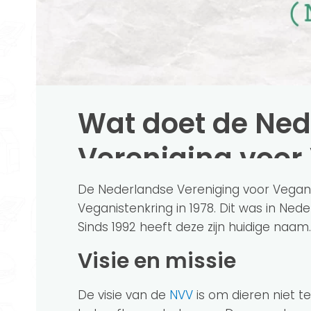
Wat doet de Ned
Vereniging voo
De Nederlandse Vereniging voor Vegani
Veganistenkring in 1978. Dit was in Ned
Sinds 1992 heeft deze zijn huidige naam.
Visie en missie
De visie van de
NVV
is om dieren niet t