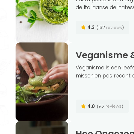
de Italiaanse delicates
4.3
(132
)
reviews
Veganisme 
Veganisme is een leefst
misschien pas recent e
4.0
(82
)
reviews