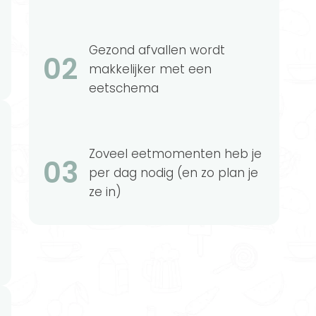
Gezond afvallen wordt
02
makkelijker met een
eetschema
Zoveel eetmomenten heb je
03
per dag nodig (en zo plan je
ze in)