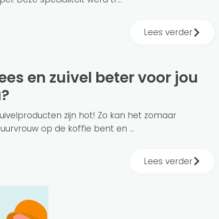
Lees verder
u?
zuivelproducten zijn hot! Zo kan het zomaar
buurvrouw op de koffie bent en ...
Lees verder