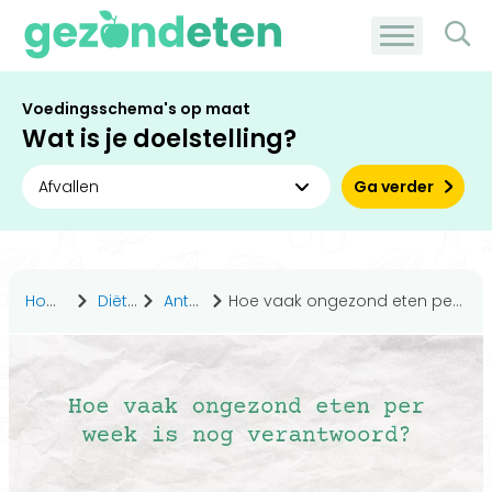
Voedingsschema's op maat
Wat is je doelstelling?
Ga verder
Home
Diëten
Antwoorden
Hoe vaak ongezond eten per week is nog verantwoord?