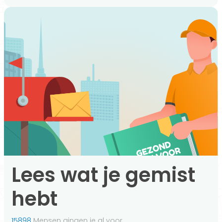
Lees wat je gemist
hebt
15898
Mensen gingen je al voor