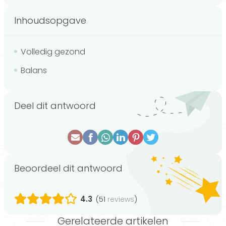
Inhoudsopgave
Volledig gezond
Balans
Deel dit antwoord
Beoordeel dit antwoord
4.3
(51
)
reviews
Gerelateerde artikelen