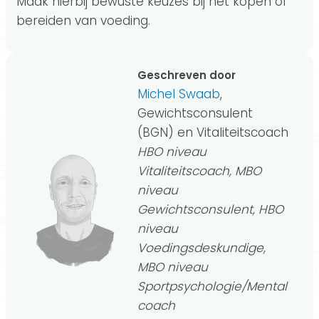
Maak hierbij bewuste keuzes bij het kopen of
bereiden van voeding.
Geschreven door
Michel Swaab
,
Gewichtsconsulent
(BGN) en Vitaliteitscoach
HBO niveau
Vitaliteitscoach, MBO
niveau
Gewichtsconsulent, HBO
niveau
Voedingsdeskundige,
MBO niveau
Sportpsychologie/Mental
coach