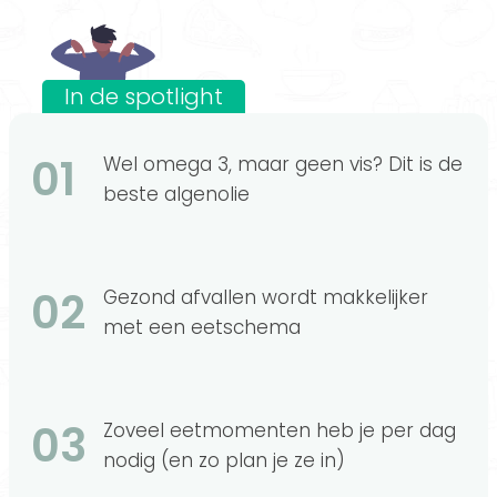
In de spotlight
01
Wel omega 3, maar geen vis? Dit is de
beste algenolie
02
Gezond afvallen wordt makkelijker
met een eetschema
03
Zoveel eetmomenten heb je per dag
nodig (en zo plan je ze in)