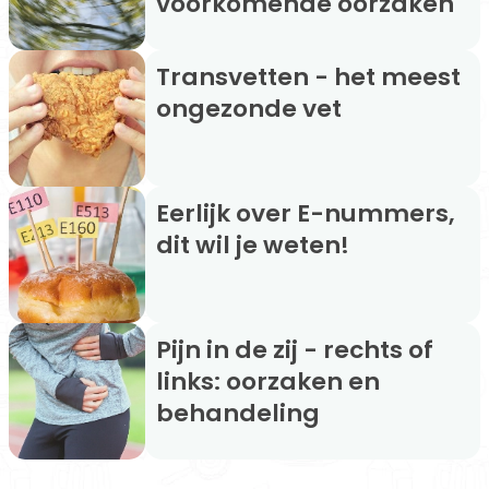
voorkomende oorzaken
Transvetten - het meest
ongezonde vet
Eerlijk over E-nummers,
dit wil je weten!
Pijn in de zij - rechts of
links: oorzaken en
behandeling