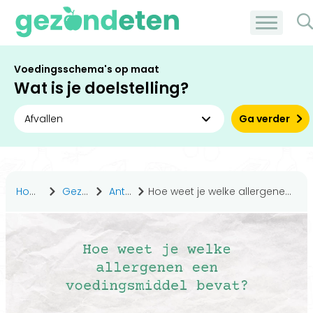
Voedingsschema's op maat
Wat is je doelstelling?
Ga verder
Home
Gezond leven
Antwoorden
Hoe weet je welke allergenen een voedingsmiddel bevat?