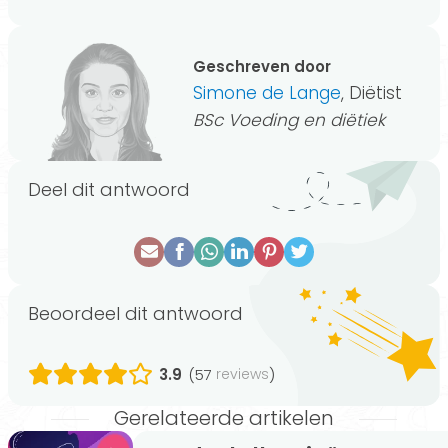
Geschreven door
Simone de Lange
, Diëtist
BSc Voeding en diëtiek
Deel dit antwoord
Beoordeel dit antwoord
3.9
(57
)
reviews
Gerelateerde artikelen