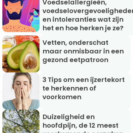
Voedselallergieën,
voedselovergevoelighede
en intoleranties wat zijn
het en hoe herken je ze?
Vetten, onderschat
maar onmisbaar in een
gezond eetpatroon
3 Tips om een ijzertekort
te herkennen of
voorkomen
Duizeligheid en
hoofdpijn, de 12 meest