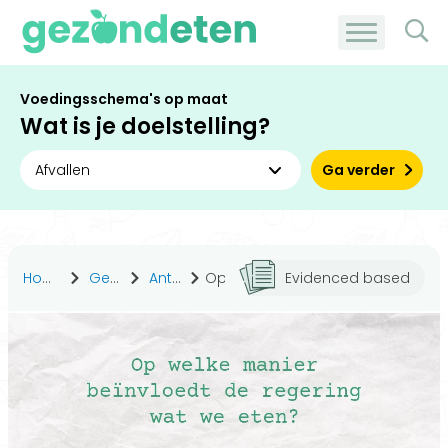
Voedingsschema's op maat
Wat is je doelstelling?
Ga verder
Home
Gezond leven
Antwoorden
Op welke manier beïnvloedt de regering wat we eten?
Evidenced based