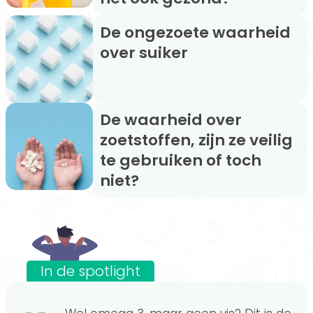
De ongezoete waarheid
over suiker
De waarheid over
zoetstoffen, zijn ze veilig
te gebruiken of toch
niet?
In de spotlight