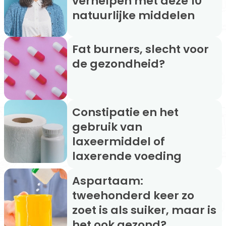
verhelpen met deze 10
natuurlijke middelen
Fat burners, slecht voor
de gezondheid?
Constipatie en het
gebruik van
laxeermiddel of
laxerende voeding
Aspartaam:
tweehonderd keer zo
zoet is als suiker, maar is
het ook gezond?