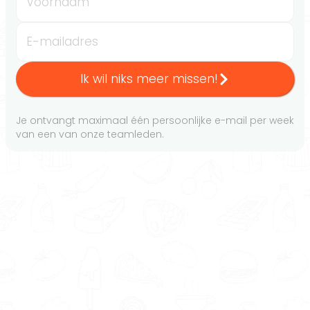
Voornaam
E-mailadres
Ik wil niks meer missen!
Je ontvangt maximaal één persoonlijke e-mail per week
van een van onze teamleden.