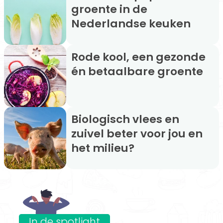
groente in de
Nederlandse keuken
Rode kool, een gezonde
én betaalbare groente
Biologisch vlees en
zuivel beter voor jou en
het milieu?
In de spotlight