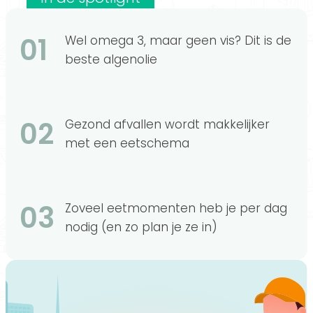
01
Wel omega 3, maar geen vis? Dit is de
beste algenolie
02
Gezond afvallen wordt makkelijker
met een eetschema
03
Zoveel eetmomenten heb je per dag
nodig (en zo plan je ze in)