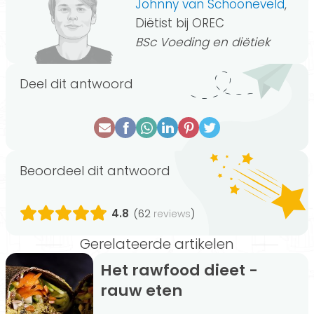
Johnny van Schooneveld
,
Diëtist bij OREC
BSc Voeding en diëtiek
Deel dit antwoord
Beoordeel dit antwoord
4.8
(62
)
reviews
Gerelateerde artikelen
Het rawfood dieet -
rauw eten