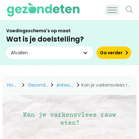
Voedingsschema's op maat
Wat is je doelstelling?
Ga verder
Home
Gezond leven
Antwoorden
Kan je varkensvlees rauw eten?