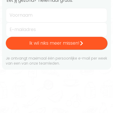
'Eet jij gezond?' helemaal gratis.
Voornaam
E-mailadres
Ik wil niks meer missen!
Je ontvangt maximaal één persoonlijke e-mail per week
van een van onze teamleden.