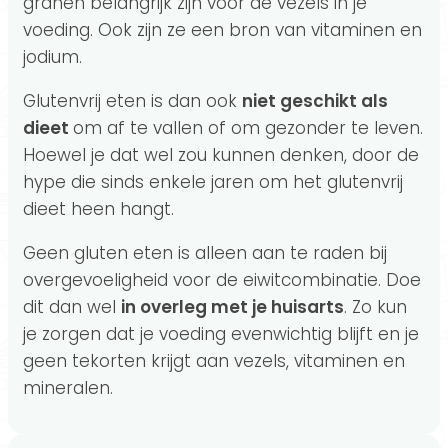
granen belangrijk zijn voor de vezels in je
voeding. Ook zijn ze een bron van vitaminen en
jodium.
Glutenvrij eten is dan ook
niet geschikt als
dieet
om af te vallen of om gezonder te leven.
Hoewel je dat wel zou kunnen denken, door de
hype die sinds enkele jaren om het glutenvrij
dieet heen hangt.
Geen gluten eten is alleen aan te raden bij
overgevoeligheid voor de eiwitcombinatie. Doe
dit dan wel
in overleg met je huisarts
. Zo kun
je zorgen dat je voeding evenwichtig blijft en je
geen tekorten krijgt aan vezels, vitaminen en
mineralen.