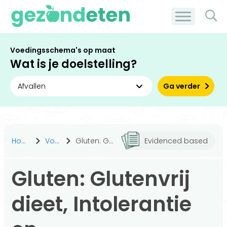
Voedingsschema's op maat
Wat is je doelstelling?
Ga verder
Home
Voeding
Gluten: Glutenvrij dieet, Intolerantie en Overgevoeligheid
Evidenced based
Gluten: Glutenvrij
dieet, Intolerantie