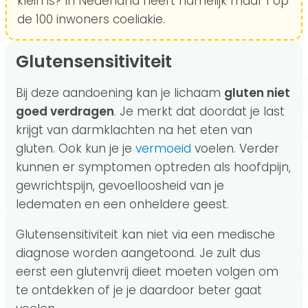
klein is? In Nederland heeft namelijk maar 1 op
de 100 inwoners coeliakie.
Glutensensitiviteit
Bij deze aandoening kan je lichaam
gluten niet
goed verdragen
. Je merkt dat doordat je last
krijgt van darmklachten na het eten van
gluten. Ook kun je je
vermoeid
voelen. Verder
kunnen er symptomen optreden als hoofdpijn,
gewrichtspijn, gevoelloosheid van je
ledematen en een onheldere geest.
Glutensensitiviteit kan niet via een medische
diagnose worden aangetoond. Je zult dus
eerst een glutenvrij dieet moeten volgen om
te ontdekken of je je daardoor beter gaat