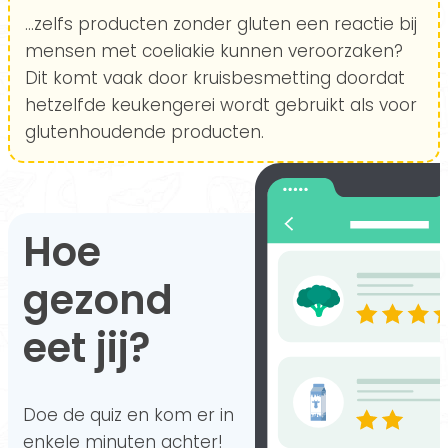
...zelfs producten zonder gluten een reactie bij
mensen met coeliakie kunnen veroorzaken?
Dit komt vaak door kruisbesmetting doordat
hetzelfde keukengerei wordt gebruikt als voor
glutenhoudende producten.
Hoe
gezond
eet jij?
Doe de quiz en kom er in
enkele minuten achter!