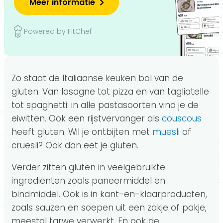
Meer informatie
Powered by FitChef
Zo staat de Italiaanse keuken bol van de
gluten. Van lasagne tot pizza en van tagliatelle
tot spaghetti: in alle pastasoorten vind je de
eiwitten. Ook een rijstvervanger als
couscous
heeft gluten. Wil je ontbijten met
muesli
of
cruesli? Ook dan eet je gluten.
Verder zitten gluten in veelgebruikte
ingrediënten zoals paneermiddel en
bindmiddel. Ook is in kant-en-klaarproducten,
zoals sauzen en soepen uit een zakje of pakje,
meestal tarwe verwerkt. En ook de