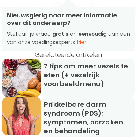
Nieuwsgierig naar meer informatie
over dit onderwerp?
Stel dan je vraag
gratis
en
eenvoudig
aan één
van onze voedingsexperts
hier
!
Gerelateerde artikelen
7 tips om meer vezels te
eten (+ vezelrijk
voorbeeldmenu)
Prikkelbare darm
syndroom (PDS):
symptomen, oorzaken
en behandeling