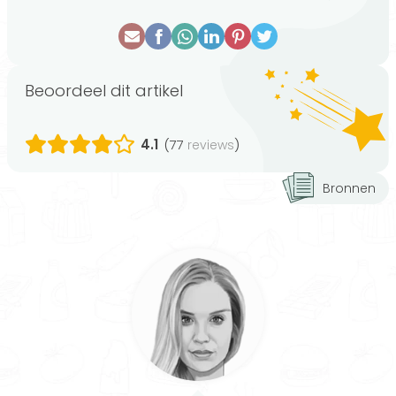
Beoordeel dit artikel
4.1
(77
)
reviews
Bronnen