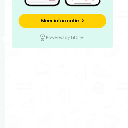
Meer informatie
Powered by FitChef