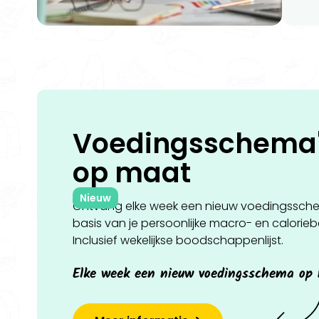
Voedingsschema
op
maat
Nieuw
Ontvang elke week een nieuw voedingssch
basis van je persoonlijke macro- en calorie
Inclusief wekelijkse boodschappenlijst.
Elke week een nieuw voedingsschema op