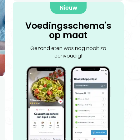
Nieuw
Voedingsschema's
op maat
Gezond eten was nog nooit zo
eenvoudig!