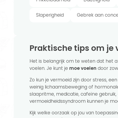
Slaperigheid
Gebrek aan conce
Praktische tips om j
Het is belangrijk om te weten dat het a
voelen. Je kunt je
moe voelen
door zowe
Zo kun je vermoeid zijn door stress, een
weinig lichaamsbeweging of hormonale
slaapritme, medicatie, cafeïne gebruik
vermoeidheidssyndroom kunnen je mo
Kijk welke oorzaak op jou van toepassi