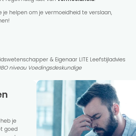
die je helpen om je vermoeidheid te verslaan,
omen!
idswetenschapper & Eigenaar LITE Leefstijladvies
 HBO niveau Voedingsdeskundige
 heb je
et goed