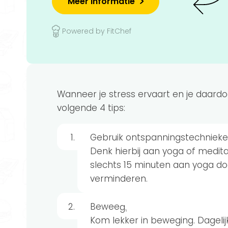
Meer informatie
Powered by FitChef
Wanneer je stress ervaart en je daardo
volgende 4 tips:
Gebruik ontspanningstechnieke
Denk hierbij aan yoga of meditat
slechts 15 minuten aan yoga doe
verminderen.
Bewee
g.
Kom lekker in beweging. Dageli