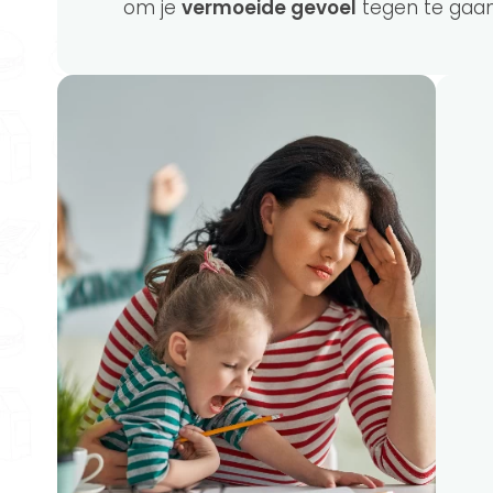
om je
vermoeide gevoel
tegen te gaan