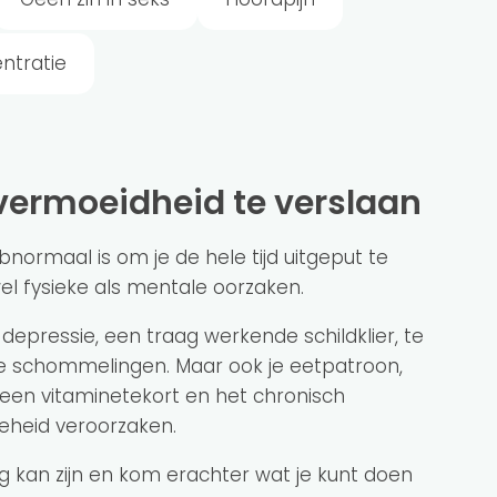
ntratie
e vermoeidheid te verslaan
bnormaal is om je de hele tijd uitgeput te
l fysieke als mentale oorzaken.
 depressie, een traag werkende schildklier, te
 schommelingen. Maar ook je eetpatroon,
, een vitaminetekort en het chronisch
eheid veroorzaken.
ng kan zijn en kom erachter wat je kunt doen