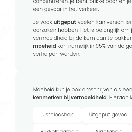
concentreren, je bent prikkelbaar en j
een gevaar in het verkeer.
Je vaak
uitgeput
voelen kan verschille
oorzaken hebben. Het is belangrijk om 
vermoeidheid bij de kern aan te pakken
moeheid
kan namelijk in 95% van de ge
verholpen worden.
Moeheid kun je ook omschrijven als een
kenmerken bij vermoeidheid
. Hieraan 
Lusteloosheid
Uitgeput gevoel
Prikkelbaarheid
Duizeligheid