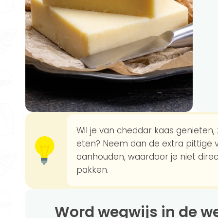
Wil je van cheddar kaas genieten,
eten? Neem dan de extra pittige va
aanhouden, waardoor je niet dire
pakken.
Word wegwijs in de 