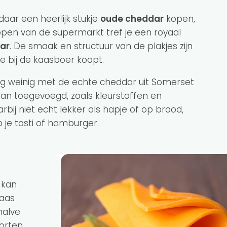
aar een heerlijk stukje
oude cheddar
kopen,
appen van de supermarkt tref je een royaal
ar
. De smaak en structuur van de plakjes zijn
je bij de kaasboer koopt.
g weinig met de echte cheddar uit Somerset
aan toegevoegd, zoals kleurstoffen en
rbij niet echt lekker als hapje of op brood,
 je tosti of hamburger.
 kan
kaas
halve
oorten