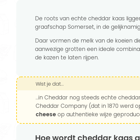
De roots van echte cheddar kaas ligge
graafschap Somerset, in de gelijknamig
Daar vormen de melk van de koeien di
aanwezige grotten een ideale combinati
de kazen te laten rijpen.
Wist je dat...
...in Cheddar nog steeds echte chedda
Cheddar Company (dat in 1870 werd op
cheese
op authentieke wijze geproduc
Hoe wordt cheddar kaas