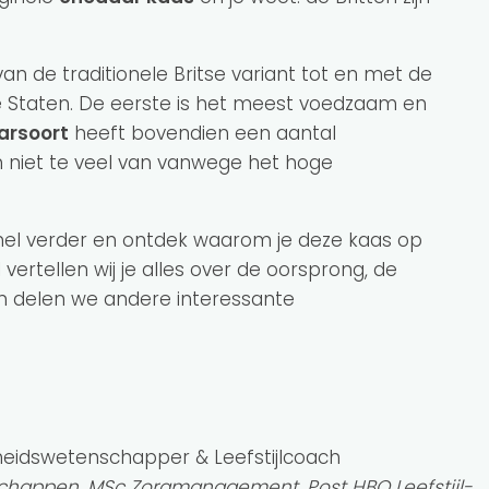
n de traditionele Britse variant tot en met de
de Staten. De eerste is het meest voedzaam en
arsoort
heeft bovendien een aantal
ch niet te veel van vanwege het hoge
nel verder en ontdek waarom je deze kaas op
 vertellen wij je alles over de oorsprong, de
n delen we andere interessante
heidswetenschapper & Leefstijlcoach
happen, MSc Zorgmanagement, Post HBO Leefstijl-