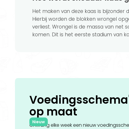
Het maken van deze kaas is bijzonde
Hierbij worden de blokken wrongel op
verliest. Wrongel is de massa van net 
komen. Dit is het eerste stadium van ka
Voedingsschema
op
maat
Nieuw
Ontvang elke week een nieuw voedingssch