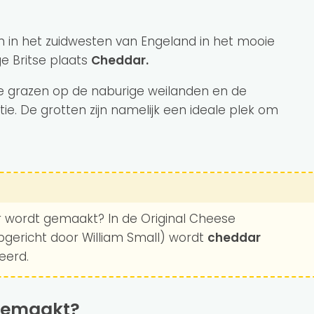
n in het zuidwesten van Engeland in het mooie
e Britse plaats
Cheddar.
e grazen op de naburige weilanden en de
e. De grotten zijn namelijk een ideale plek om
r wordt gemaakt? In de Original Cheese
gericht door William Small) wordt
cheddar
eerd.
 gemaakt?