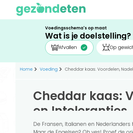
Voedingsschema's op maat
Wat is je doelstelling?
Afvallen
Op gewich
Home
Voeding
Cheddar kaas: Voordelen, Nadele
Cheddar kaas: V
en Intoleranties
De Fransen, Italianen en Nederlander
Maar de Engelsen? Oh yes! Proef de or