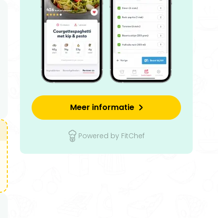
Meer informatie
Powered by FitChef