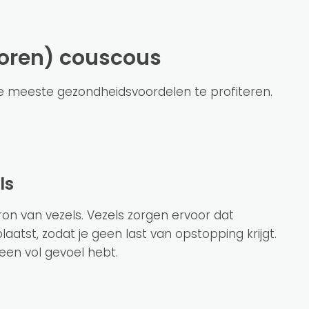
koren) couscous
de meeste gezondheidsvoordelen te profiteren.
ls
n van vezels. Vezels zorgen ervoor dat
aatst, zodat je geen last van opstopping krijgt.
 een vol gevoel hebt.