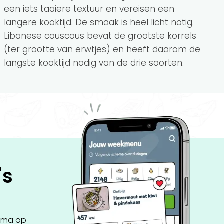
een iets taaiere textuur en vereisen een
langere kooktijd. De smaak is heel licht notig.
Libanese couscous bevat de grootste korrels
(ter grootte van erwtjes) en heeft daarom de
langste kooktijd nodig van de drie soorten.
's
ema op