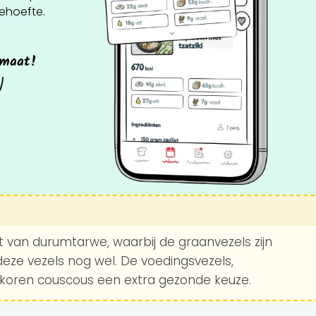
behoefte.
 maat!
kt van durumtarwe, waarbij de graanvezels zijn
deze vezels nog wel. De voedingsvezels,
koren couscous een extra gezonde keuze.