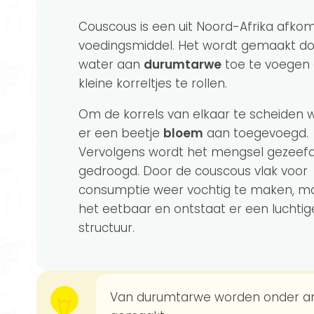
Couscous is een uit Noord-Afrika afkom
voedingsmiddel. Het wordt gemaakt d
water aan
durumtarwe
toe te voegen 
kleine korreltjes te rollen.
Om de korrels van elkaar te scheiden 
er een beetje
bloem
aan toegevoegd.
Vervolgens wordt het mengsel gezeef
gedroogd. Door de couscous vlak voor
consumptie weer vochtig te maken, ma
het eetbaar en ontstaat er een luchtig
structuur.
Van durumtarwe worden onder a