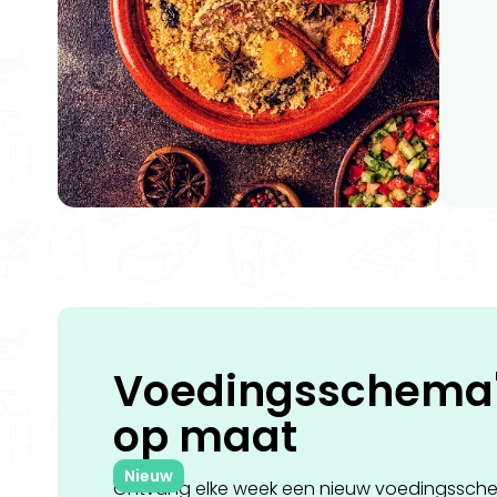
Voedingsschema
op
maat
Nieuw
Ontvang elke week een nieuw voedingssch