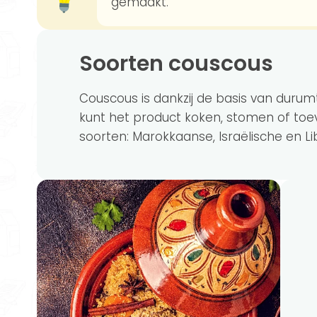
gemaakt.
Soorten couscous
Couscous is dankzij de basis van durum
kunt het product koken, stomen of toev
soorten: Marokkaanse, Israëlische en L