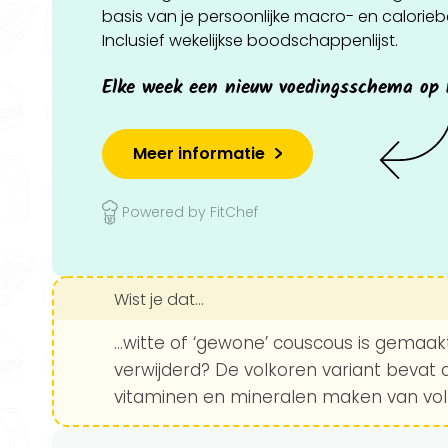
basis van je persoonlijke macro- en calorie
Inclusief wekelijkse boodschappenlijst.
Elke week een nieuw voedingsschema op
Meer informatie
Powered by FitChef
Wist je dat...
...witte of ‘gewone’ couscous is gemaa
verwijderd? De volkoren variant bevat 
vitaminen en mineralen maken van vol