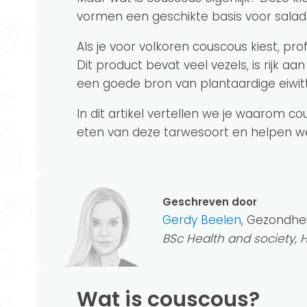
vormen een geschikte basis voor salade
Als je voor volkoren couscous kiest, p
Dit product bevat veel vezels, is rijk a
een goede bron van plantaardige eiwit
In dit artikel vertellen we je waarom co
eten van deze tarwesoort en helpen w
Geschreven door
Gerdy Beelen
, Gezondhe
BSc Health and society,
Wat is couscous?