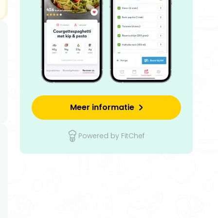
Meer informatie
Powered by FitChef