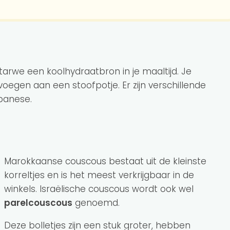
tarwe een koolhydraatbron in je maaltijd. Je
oegen aan een stoofpotje. Er zijn verschillende
ibanese.
Marokkaanse couscous bestaat uit de kleinste
korreltjes en is het meest verkrijgbaar in de
winkels. Israëlische couscous wordt ook wel
parelcouscous
genoemd.
Deze bolletjes zijn een stuk groter, hebben