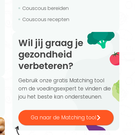
Couscous bereiden
Couscous recepten
Wil jij graag je
gezondheid
verbeteren?
Gebruik onze gratis Matching tool
om de voedingsexpert te vinden die
jou het beste kan ondersteunen.
Ga naar de Matching tool