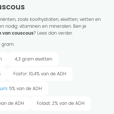
uscous
iënten, zoals koolhydraten, eiwitten, vetten en
en nodig: vitaminen en mineralen. Ben je
 van couscous
? Lees dan verder.
0 gram:
n
4,3 gram eiwitten
n
Fosfor: 10,4% van de ADH
ium
: 5% van de ADH
 van de ADH
Folaat: 2% van de ADH