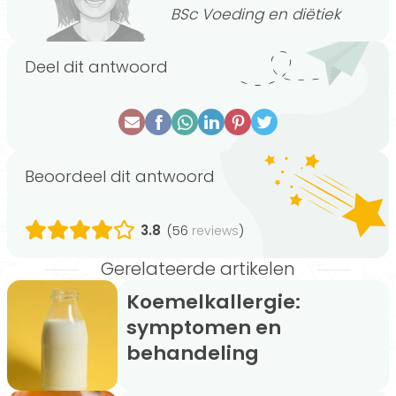
BSc Voeding en diëtiek
Deel dit antwoord
Beoordeel dit antwoord
3.8
(56
)
reviews
Gerelateerde artikelen
Koemelkallergie:
symptomen en
behandeling