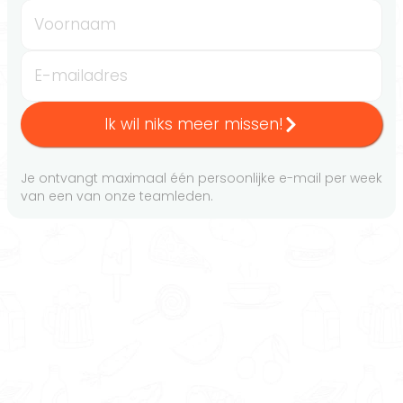
Voornaam
E-mailadres
Ik wil niks meer missen!
Je ontvangt maximaal één persoonlijke e-mail per week
van een van onze teamleden.