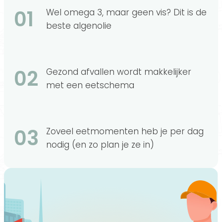
01
Wel omega 3, maar geen vis? Dit is de
beste algenolie
02
Gezond afvallen wordt makkelijker
met een eetschema
03
Zoveel eetmomenten heb je per dag
nodig (en zo plan je ze in)