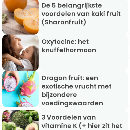
De 5 belangrijkste
voordelen van kaki fruit
(Sharonfruit)
Oxytocine: het
knuffelhormoon
Dragon fruit: een
exotische vrucht met
bijzondere
voedingswaarden
3 Voordelen van
vitamine K (+ hier zit het