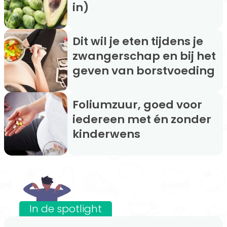
in)
Dit wil je eten tijdens je
zwangerschap en bij het
geven van borstvoeding
Foliumzuur, goed voor
iedereen met én zonder
kinderwens
In de spotlight