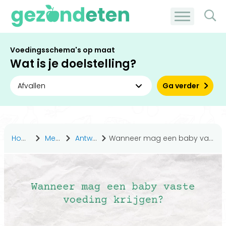
Voedingsschema's op maat
Wat is je doelstelling?
Ga verder
Home
Medisch
Antwoorden
Wanneer mag een baby vaste voeding krijgen?