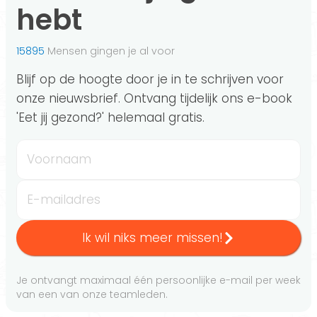
hebt
15895
Mensen gingen je al voor
Blijf op de hoogte door je in te schrijven voor
onze nieuwsbrief. Ontvang tijdelijk ons e-book
'Eet jij gezond?' helemaal gratis.
Voornaam
E-mailadres
Ik wil niks meer missen!
Je ontvangt maximaal één persoonlijke e-mail per week
van een van onze teamleden.