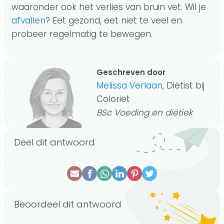
waaronder ook het verlies van bruin vet. Wil je
afvallen
? Eet gezond, eet niet te veel en
probeer regelmatig te bewegen.
Geschreven door
Melissa Verlaan
, Diëtist bij
Coloriet
BSc Voeding en diëtiek
Deel dit antwoord
Beoordeel dit antwoord