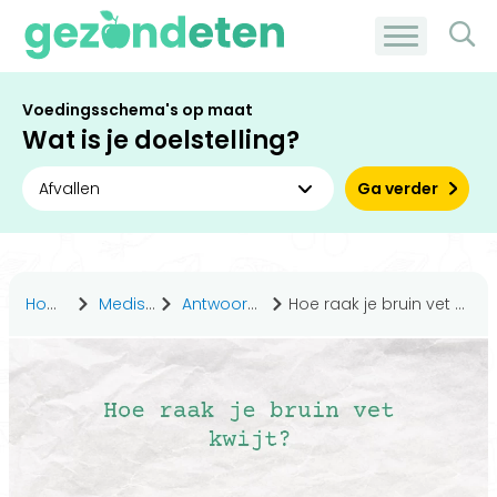
Voedingsschema's op maat
Wat is je doelstelling?
Ga verder
Home
Medisch
Antwoorden
Hoe raak je bruin vet kwijt?