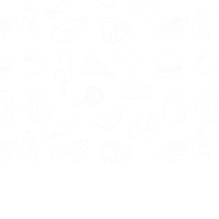
Informatie
Onze Tools
Over ons
BMI berekenen