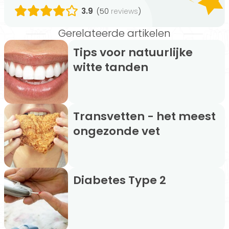
3.9
(50
)
reviews
Gerelateerde artikelen
Tips voor natuurlijke
witte tanden
Transvetten - het meest
ongezonde vet
Diabetes Type 2