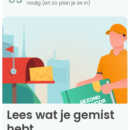
nodig (en zo plan je ze in)
Lees wat je gemist
hebt