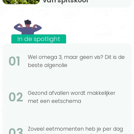
van spitskool
In de spotlight
01
Wel omega 3, maar geen vis? Dit is de
beste algenolie
02
Gezond afvallen wordt makkelijker
met een eetschema
03
Zoveel eetmomenten heb je per dag