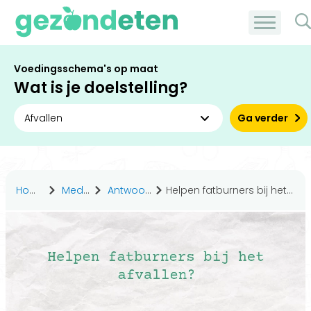
Voedingsschema's op maat
Wat is je doelstelling?
Ga verder
Home
Medisch
Antwoorden
Helpen fatburners bij het afvallen?