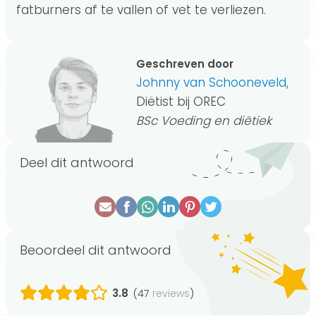
fatburners af te vallen of vet te verliezen.
Geschreven door
Johnny van Schooneveld
,
Diëtist bij OREC
BSc Voeding en diëtiek
Deel dit antwoord
Beoordeel dit antwoord
3.8
(47
)
reviews