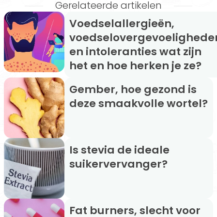
Gerelateerde artikelen
Voedselallergieën,
voedselovergevoelighede
en intoleranties wat zijn
het en hoe herken je ze?
Gember, hoe gezond is
deze smaakvolle wortel?
Is stevia de ideale
suikervervanger?
Fat burners, slecht voor