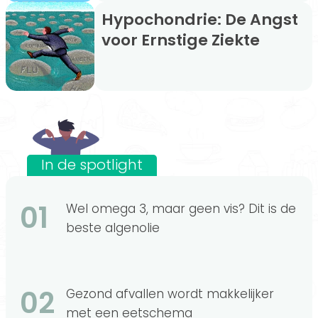
Hypochondrie: De Angst
voor Ernstige Ziekte
In de spotlight
01
Wel omega 3, maar geen vis? Dit is de
beste algenolie
02
Gezond afvallen wordt makkelijker
met een eetschema