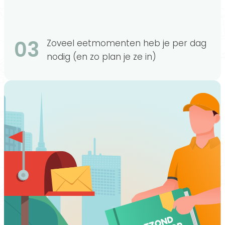
03
Zoveel eetmomenten heb je per dag
nodig (en zo plan je ze in)