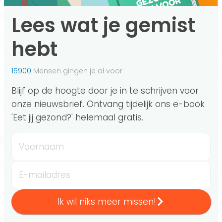
Lees wat je gemist
hebt
15900
Mensen gingen je al voor
Blijf op de hoogte door je in te schrijven voor
onze nieuwsbrief. Ontvang tijdelijk ons e-book
'Eet jij gezond?' helemaal gratis.
Voornaam
E-mailadres
Ik wil niks meer missen!