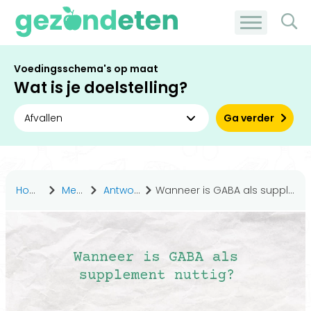
Voedingsschema's op maat
Wat is je doelstelling?
Ga verder
Home
Medisch
Antwoorden
Wanneer is GABA als supplement nuttig?