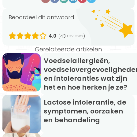
Beoordeel dit antwoord
4.0
(43
)
reviews
Gerelateerde artikelen
Voedselallergieën,
voedselovergevoelighede
en intoleranties wat zijn
het en hoe herken je ze?
Lactose intolerantie, de
symptomen, oorzaken
en behandeling