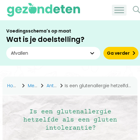
Voedingsschema's op maat
Wat is je doelstelling?
Ga verder
Home
Medisch
Antwoorden
Is een glutenallergie hetzelfde als een gluten intolerantie?