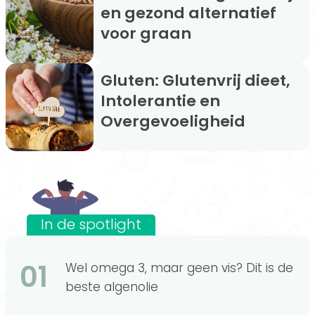
en gezond alternatief
voor graan
Gluten: Glutenvrij dieet,
Intolerantie en
Overgevoeligheid
In de spotlight
01
Wel omega 3, maar geen vis? Dit is de
beste algenolie