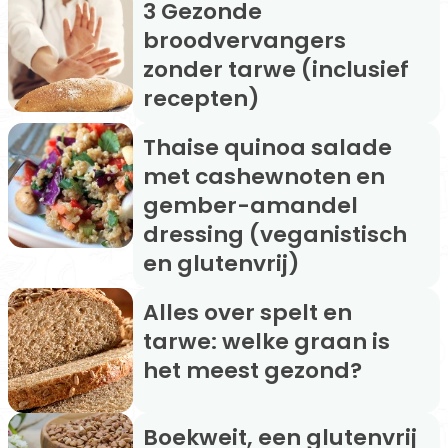
3 Gezonde
broodvervangers
zonder tarwe (inclusief
recepten)
Thaise quinoa salade
met cashewnoten en
gember-amandel
dressing (veganistisch
en glutenvrij)
Alles over spelt en
tarwe: welke graan is
het meest gezond?
Boekweit, een glutenvrij