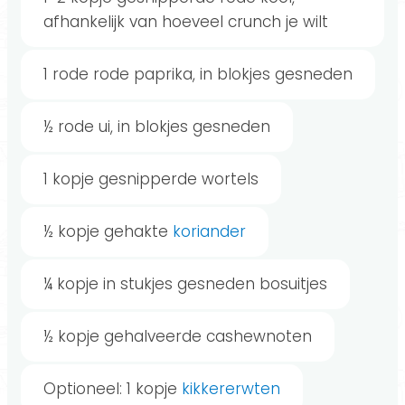
afhankelijk van hoeveel crunch je wilt
1 rode rode paprika, in blokjes gesneden
½ rode ui, in blokjes gesneden
1 kopje gesnipperde wortels
½ kopje gehakte
koriander
¼ kopje in stukjes gesneden bosuitjes
½ kopje gehalveerde cashewnoten
Optioneel: 1 kopje
kikkererwten