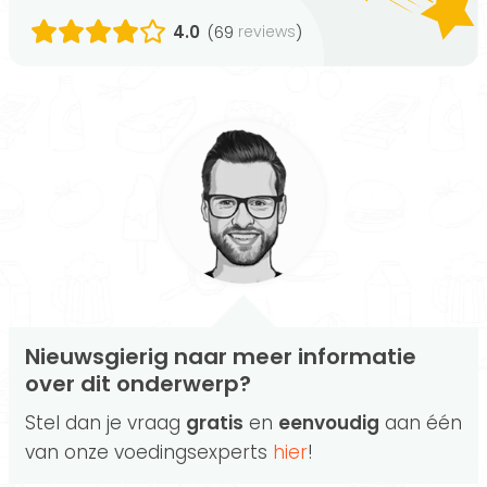
4.0
(69
)
reviews
Nieuwsgierig naar meer informatie
over dit onderwerp?
Stel dan je vraag
gratis
en
eenvoudig
aan één
van onze voedingsexperts
hier
!