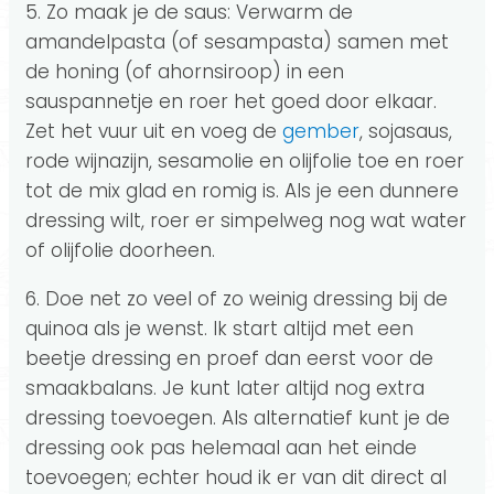
5. Zo maak je de saus: Verwarm de
amandelpasta (of sesampasta) samen met
de honing (of ahornsiroop) in een
sauspannetje en roer het goed door elkaar.
Zet het vuur uit en voeg de
gember
, sojasaus,
rode wijnazijn, sesamolie en olijfolie toe en roer
tot de mix glad en romig is. Als je een dunnere
dressing wilt, roer er simpelweg nog wat water
of olijfolie doorheen.
6. Doe net zo veel of zo weinig dressing bij de
quinoa als je wenst. Ik start altijd met een
beetje dressing en proef dan eerst voor de
smaakbalans. Je kunt later altijd nog extra
dressing toevoegen. Als alternatief kunt je de
dressing ook pas helemaal aan het einde
toevoegen; echter houd ik er van dit direct al