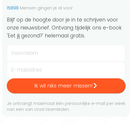
15898
Mensen gingen je al voor
Blijf op de hoogte door je in te schrijven voor
onze nieuwsbrief. Ontvang tijdelijk ons e-book
'Eet jij gezond?' helemaal gratis.
Voornaam
E-mailadres
Ik wil niks meer missen!
Je ontvangt maximaal één persoonlijke e-mail per week
van een van onze teamleden.