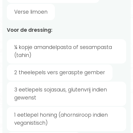
Verse limoen
Voor de dressing:
¼ kopje amandelpasta of sesampasta
(tahin)
2 theelepels vers geraspte gember
3 eetlepels sojasaus, glutenvrij indien
gewenst
1 eetlepel honing (ahornsiroop indien
veganistisch)