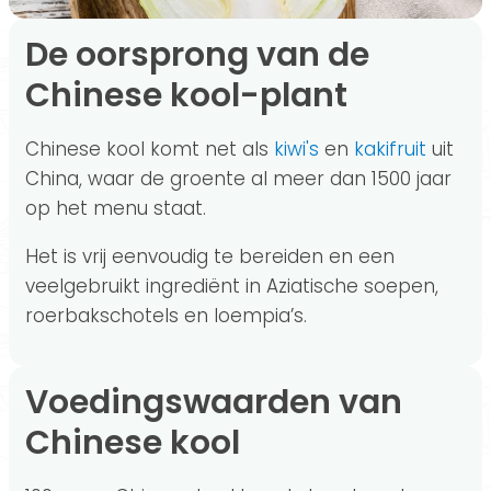
De oorsprong van de
Chinese kool-plant
Chinese kool komt net als
kiwi's
en
kakifruit
uit
China, waar de groente al meer dan 1500 jaar
op het menu staat.
Het is vrij eenvoudig te bereiden en een
veelgebruikt ingrediënt in Aziatische soepen,
roerbakschotels en loempia’s.
Voedingswaarden van
Chinese kool