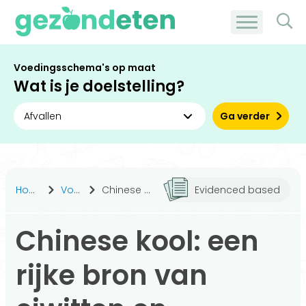
Voedingsschema's op maat
Wat is je doelstelling?
Ga verder
Home
Voeding
Chinese kool: een rijke bron van eiwitten en vitamine C
Evidenced based
Chinese kool: een
rijke bron van