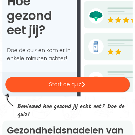
Hoe
gezond
eet jij?
Doe de quiz en kom er in
enkele minuten achter!
Start de quiz
Benieuwd hoe gezond jij echt eet? Doe de
quiz!
Gezondheidsnadelen van