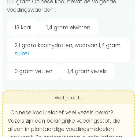
100 gram Chinese kool bevat
de volgende
voedingswaarden
:
13 kcal
1,4 gram eiwitten
2,1 gram koolhydraten, waarvan 1,4 gram
suiker
0 gram vetten
1,4 gram vezels
Wist je dat...
...Chinese kool relatief veel vezels bevat?
Vezels zijn een belangrijke voedingsstof, die
alleen in plantaardige voedingsmiddelen