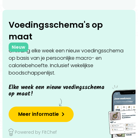
Voedingsschema's op
maat
Nieuw
Ontvang elke week een nieuw voedingsschema
op basis van je persoonlijke macro- en
caloriebehoefte. Inclusief wekelijkse
boodschappenlijst.
Elke week een nieuw voedingsschema
op maat!
Meer informatie
Powered by FitChef