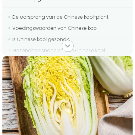
De oorsprong van de Chinese kool-plant
Voedingswaarden van Chinese kool
Is Chinese kool gezond?
Gezondheidsnadelen van Chinese kool
Chinese kool bereiden
Meer Chinese kool eten