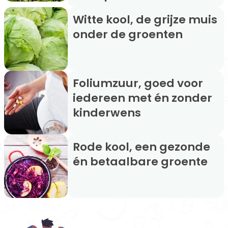
Witte kool, de grijze muis
onder de groenten
Foliumzuur, goed voor
iedereen met én zonder
kinderwens
Rode kool, een gezonde
én betaalbare groente