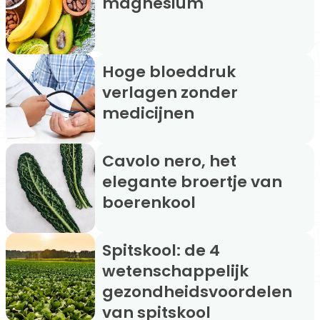
magnesium
Hoge bloeddruk
verlagen zonder
medicijnen
Cavolo nero, het
elegante broertje van
boerenkool
Spitskool: de 4
wetenschappelijk
gezondheidsvoordelen
van spitskool