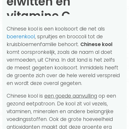
eiwitten en
vitamine C
Chinese kool
is een koolsoort die net als
boerenkool
, spruitjes en broccoli tot de
kruisbloemenfamilie behoort.
Chinese kool
komt oorspronkelijk, zoals de naam al doet
vermoeden, uit China. In dat land is het zelfs
de meest gegeten koolsoort. Inmiddels heeft
de groente zich over de hele wereld verspreid
en wordt deze overal gegeten.
Chinese kool is
een goede aanvulling
op een
gezond eetpatroon. De kool zit vol vezels,
vitaminen, mineralen en andere belangrijke
voedingsstoffen. Ook de grote hoeveelheid
antioxidanten maakt dat deze groente erg