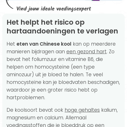
Vind jouw ideale voedingsexpert
Het helpt het risico op
hartaandoeningen te verlagen
Het
eten van Chinese kool
kan op meerdere
manieren bijdragen aan
een gezond hart
. Zo
bevat het foliumzuur en
vitamine B6, die
helpen om homocysteïne (een type
aminozuur) uit je bloed te halen. Te veel
homocysteïne kan je bloedvaten beschadigen,
waardoor je een groter risico hebt op
hartproblemen.
De koolsoort bevat ook
hoge gehaltes
kalium,
magnesium en calcium. Allemaal
voedingsstoffen die je bloeddruk op een