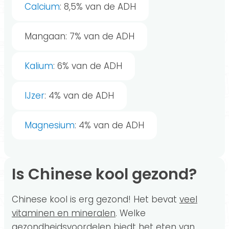
Calcium
: 8,5% van de ADH
Mangaan: 7% van de ADH
Kalium
: 6% van de ADH
IJzer
: 4% van de ADH
Magnesium
: 4% van de ADH
Is Chinese kool gezond?
Chinese kool is erg gezond! Het bevat
veel
vitaminen en mineralen
. Welke
gezondheidsvoordelen biedt het eten van