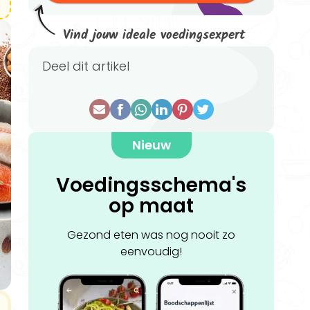
Vind jouw ideale voedingsexpert
Deel dit artikel
Nieuw
Voedingsschema's
op maat
Gezond eten was nog nooit zo
eenvoudig!