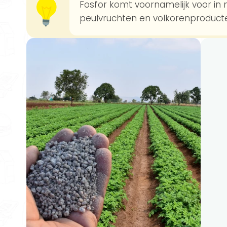
Fosfor komt voornamelijk voor in me
peulvruchten en volkorenproduct