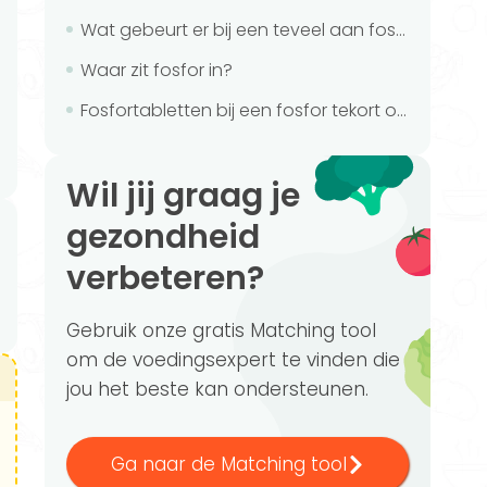
Wat gebeurt er bij een teveel aan fosfor?
Waar zit fosfor in?
Fosfortabletten bij een fosfor tekort of -overschot
Wil jij graag je
gezondheid
verbeteren?
Gebruik onze gratis Matching tool
om de voedingsexpert te vinden die
jou het beste kan ondersteunen.
Ga naar de Matching tool