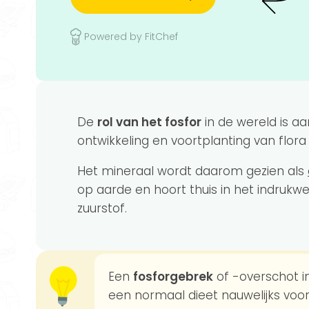
Powered by FitChef
De
rol van het fosfor
in de wereld is aan
ontwikkeling en voortplanting van flora
Het mineraal wordt daarom gezien als
op aarde en hoort thuis in het indrukw
zuurstof.
Een
fosforgebrek
of -overschot 
een normaal dieet nauwelijks voor