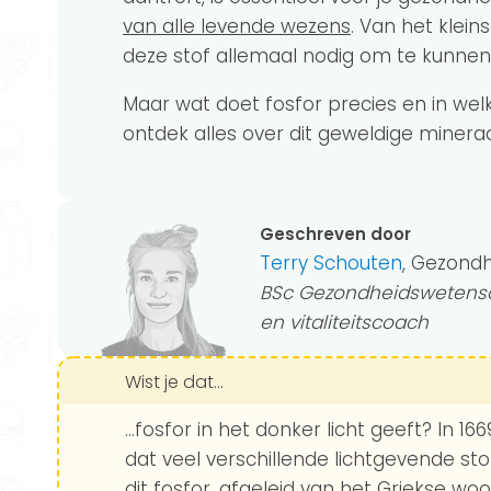
van alle levende wezens
. Van het klein
deze stof allemaal nodig om te kunnen
Maar wat doet fosfor precies en in wel
ontdek alles over dit geweldige mineraa
Geschreven door
Terry Schouten
, Gezond
BSc Gezondheidswetensc
en vitaliteitscoach
Wist je dat...
...fosfor in het donker licht geeft? In 
dat veel verschillende lichtgevende st
dit fosfor, afgeleid van het Griekse wo