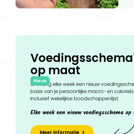
Voedingsschema
op
maat
Nieuw
Ontvang elke week een nieuw voedingssch
basis van je persoonlijke macro- en calorie
Inclusief wekelijkse boodschappenlijst.
Elke week een nieuw voedingsschema op
Meer informatie