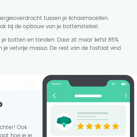
nergieoverdracht tussen je lichaamscellen.
ak bij de opbouw van je bottenstelsel.
in je botten en tanden. Daar zit maar liefst 85%
in je vetvrije massa. De rest van de fosfaat vind
?
achter!
Ook
aat hoe je je