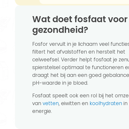
Wat doet fosfaat voor je
gezondheid?
Fosfor vervult in je lichaam veel functies
filtert het afvalstoffen en herstelt het
celweefsel. Verder helpt fosfaat je ze
spierstelsel optimaal te functioneren e
draagt het bij aan een goed gebalanc
pH-waarde in je bloed.
Fosfaat speelt ook een rol bij het omz
van
vetten
, eiwitten en
koolhydraten
in
energie.