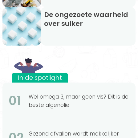
De ongezoete waarheid
over suiker
In de spotlight
01
Wel omega 3, maar geen vis? Dit is de
beste algenolie
02
Gezond afvallen wordt makkelijker