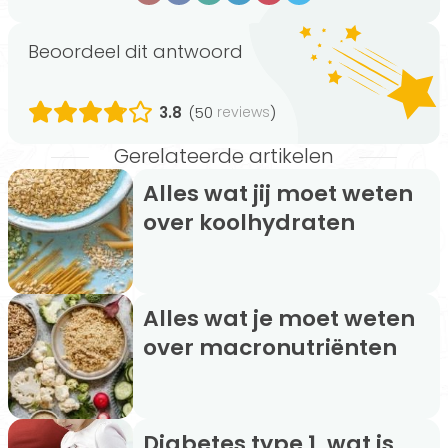
Beoordeel dit antwoord
3.8
(50
)
reviews
Gerelateerde artikelen
Alles wat jij moet weten
over koolhydraten
Alles wat je moet weten
over macronutriënten
Diabetes type 1, wat is