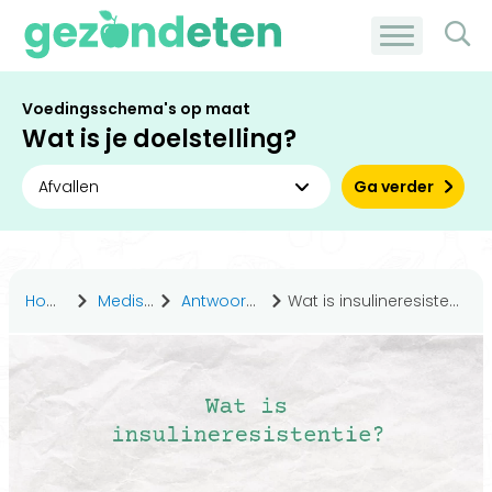
Voedingsschema's op maat
Wat is je doelstelling?
Ga verder
Home
Medisch
Antwoorden
Wat is insulineresistentie?