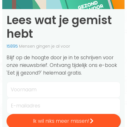
Lees wat je gemist
hebt
15895
Mensen gingen je al voor
Blijf op de hoogte door je in te schrijven voor
onze nieuwsbrief. Ontvang tijdelijk ons e-book
'Eet jij gezond?' helemaal gratis.
Voornaam
E-mailadres
Ik wil niks meer missen!