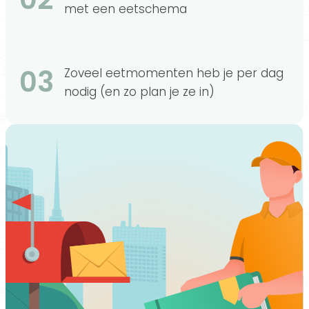
met een eetschema
03
Zoveel eetmomenten heb je per dag
nodig (en zo plan je ze in)