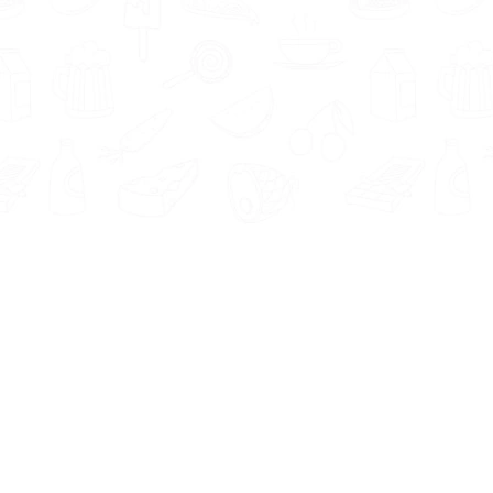
Informatie
Onze Tools
Over ons
BMI berekenen
Artikelen
Caloriebehoefte berekenen
Nieuws
Ideale gewicht berekenen
Antwoorden
Calorieverbruik berekenen
Contact