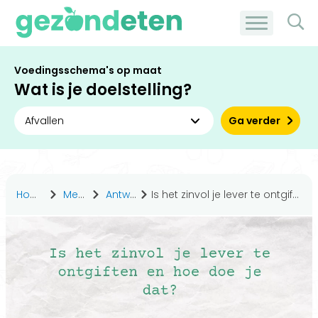
Voedingsschema's op maat
Wat is je doelstelling?
Ga verder
Home
Medisch
Antwoorden
Is het zinvol je lever te ontgiften en hoe doe je dat?