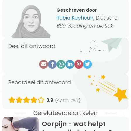
Geschreven door
Rabia Kechouh
, Diëtist i.o.
BSc Voeding en diëtiek
Deel dit antwoord
Beoordeel dit antwoord
3.9
(47
)
reviews
Gerelateerde artikelen
Oorpijn - wat helpt