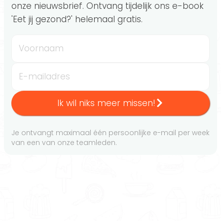
onze nieuwsbrief. Ontvang tijdelijk ons e-book
'Eet jij gezond?' helemaal gratis.
Voornaam
E-mailadres
Ik wil niks meer missen!
Je ontvangt maximaal één persoonlijke e-mail per week
van een van onze teamleden.