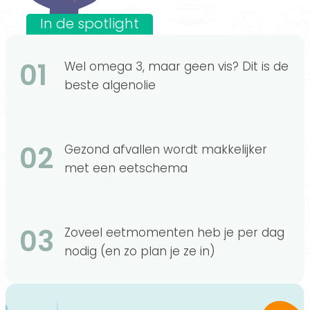
In de spotlight
01
Wel omega 3, maar geen vis? Dit is de
beste algenolie
02
Gezond afvallen wordt makkelijker
met een eetschema
03
Zoveel eetmomenten heb je per dag
nodig (en zo plan je ze in)