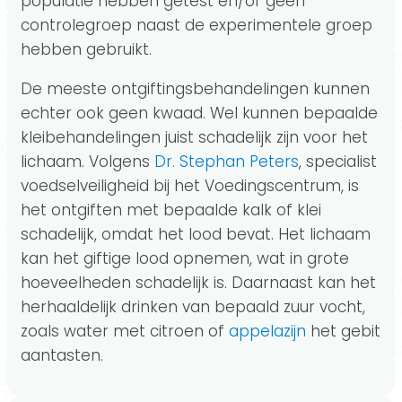
populatie hebben getest en/of geen
controlegroep naast de experimentele groep
hebben gebruikt.
De meeste ontgiftingsbehandelingen kunnen
echter ook geen kwaad. Wel kunnen bepaalde
kleibehandelingen juist schadelijk zijn voor het
lichaam. Volgens
Dr. Stephan Peters
, specialist
voedselveiligheid bij het Voedingscentrum, is
het ontgiften met bepaalde kalk of klei
schadelijk, omdat het lood bevat. Het lichaam
kan het giftige lood opnemen, wat in grote
hoeveelheden schadelijk is. Daarnaast kan het
herhaaldelijk drinken van bepaald zuur vocht,
zoals water met citroen of
appelazijn
het gebit
aantasten.