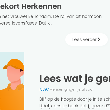
tekort Herkennen
n het vrouwelijke lichaam. De rol van dit hormoon
verse levensfases. Dat k...
Lees verder
Lees wat je g
15897
Mensen gingen je al voor
Blijf op de hoogte door je in te s
tijdelijk ons e-book 'Eet jij gezond