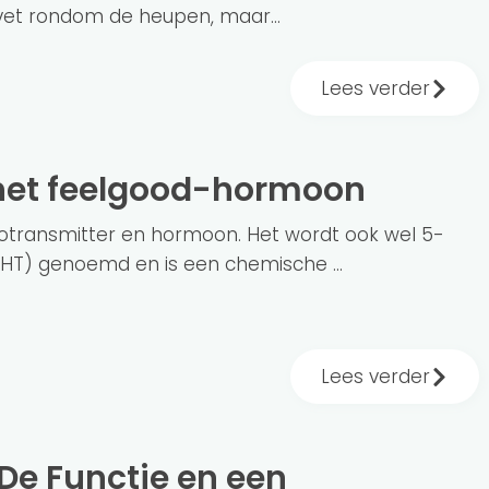
 vet rondom de heupen, maar...
Lees verder
 het feelgood-hormoon
rotransmitter en hormoon. Het wordt ook wel 5-
HT) genoemd en is een chemische ...
Lees verder