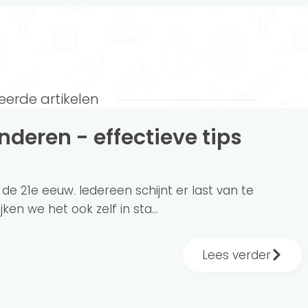
eerde artikelen
n de 21e eeuw. Iedereen schijnt er last van te
ken we het ook zelf in sta...
Lees verder