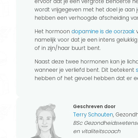
ervoor dat je een vergrote behoefte h
wordt vrijgegeven met het doel je aan 
hebben een verhoogde afscheiding van
Het hormoon
dopamine is de oorzaak
v
namelijk voor dat je een intens gelukki
of in zijn/haar buurt bent.
Naast deze twee hormonen kan je lic
wanneer je verliefd bent. Dit betekent
hebben of het gevoel hebben dat er ee
Geschreven door
Terry Schouten
, Gezond
BSc Gezondheidswetensc
en vitaliteitscoach