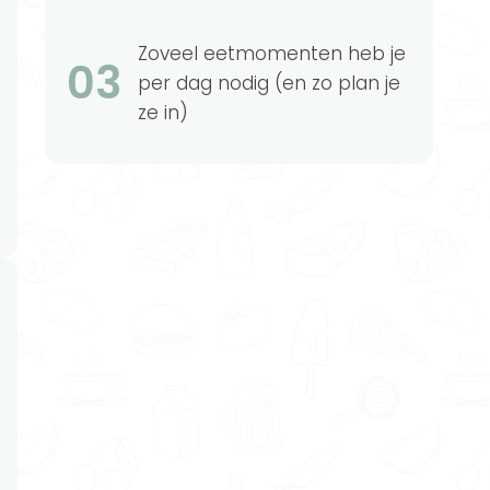
Zoveel eetmomenten heb je
03
per dag nodig (en zo plan je
ze in)