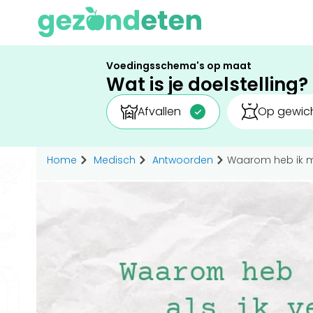
Voedingsschema's op maat
Wat is je doelstelling?
Afvallen
Op gewich
Home
Medisch
Antwoorden
Waarom heb ik min