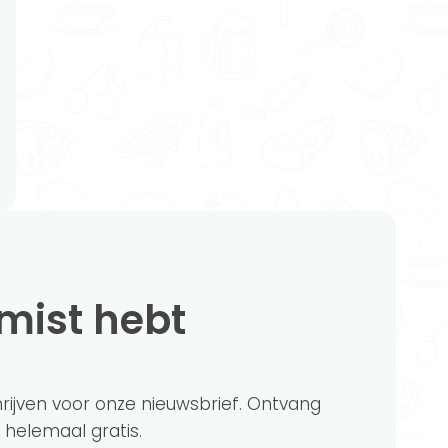
emist hebt
chrijven voor onze nieuwsbrief. Ontvang
?' helemaal gratis.