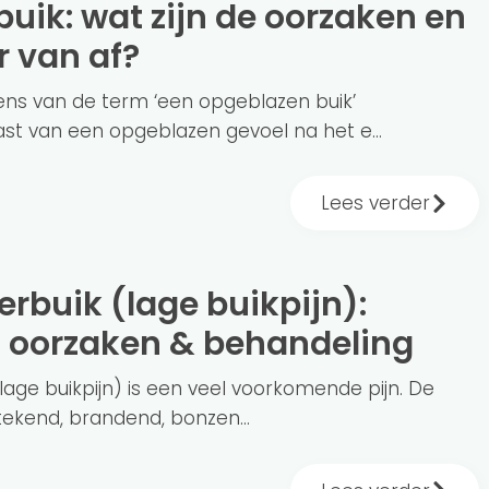
r van af?
ens van de term ‘een opgeblazen buik’
ast van een opgeblazen gevoel na het e...
Lees verder
oorzaken & behandeling
 (lage buikpijn) is een veel voorkomende pijn. De
stekend, brandend, bonzen...