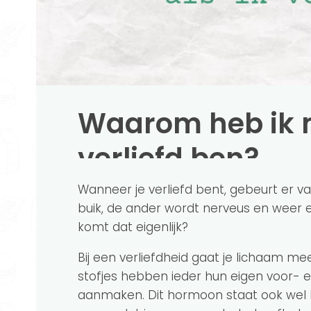
Waarom heb ik m
verliefd ben?
Wanneer je verliefd bent, gebeurt er van 
buik, de ander wordt nerveus en weer 
komt dat eigenlijk?
Bij een verliefdheid gaat je lichaam 
stofjes hebben ieder hun eigen voor- 
aanmaken. Dit hormoon staat ook wel 