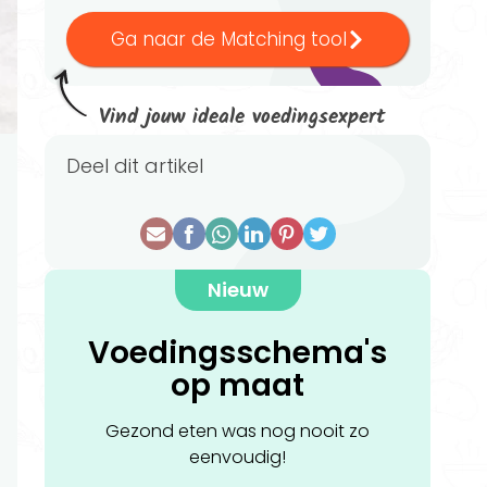
Ga naar de Matching tool
Vind jouw ideale voedingsexpert
Deel dit artikel
Nieuw
Voedingsschema's
op maat
Gezond eten was nog nooit zo
eenvoudig!