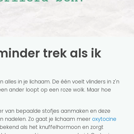
inder trek als ik
alles in je lichaam. De één voelt vlinders in z'n
een ander loopt op een roze wolk. Maar hoe
meer van bepaalde stofjes aanmaken en deze
en nadelen. Zo gaat je lichaam meer
oxytocine
bekend als het knuffelhormoon en zorgt