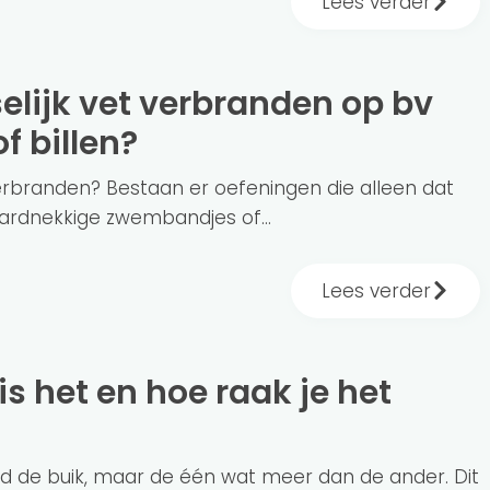
Lees verder
f billen?
 verbranden? Bestaan er oefeningen die alleen dat
hardnekkige zwembandjes of...
Lees verder
nd de buik, maar de één wat meer dan de ander. Dit