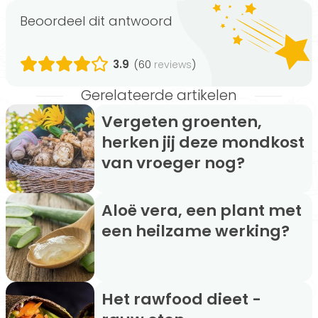
Beoordeel dit antwoord
3.9
(60
)
reviews
Gerelateerde artikelen
Vergeten groenten,
herken jij deze mondkost
van vroeger nog?
Aloë vera, een plant met
een heilzame werking?
Het rawfood dieet -