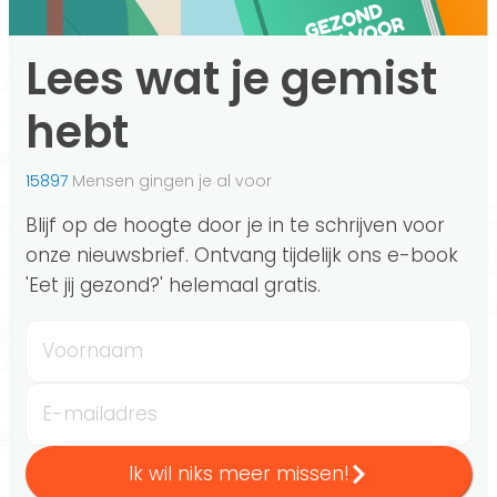
Lees wat je gemist
hebt
15897
Mensen gingen je al voor
Blijf op de hoogte door je in te schrijven voor
onze nieuwsbrief. Ontvang tijdelijk ons e-book
'Eet jij gezond?' helemaal gratis.
Voornaam
E-mailadres
Ik wil niks meer missen!