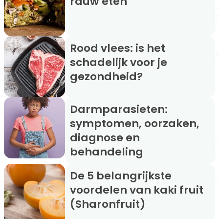
rauw eten
Rood vlees: is het
schadelijk voor je
gezondheid?
Darmparasieten:
symptomen, oorzaken,
diagnose en
behandeling
De 5 belangrijkste
voordelen van kaki fruit
(Sharonfruit)