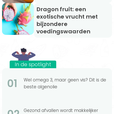
Dragon fruit: een
exotische vrucht met
bijzondere
voedingswaarden
In de spotlight
01
Wel omega 3, maar geen vis? Dit is de
beste algenolie
02
Gezond afvallen wordt makkelijker