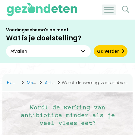
Voedingsschema's op maat
Wat is je doelstelling?
Ga verder
Home
Medisch
Antwoorden
Wordt de werking van antibiotica minder als je veel vlees eet?