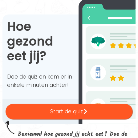
Hoe
gezond
eet jij?
Doe de quiz en kom er in
enkele minuten achter!
Start de quiz
Benieuwd hoe gezond jij echt eet? Doe de