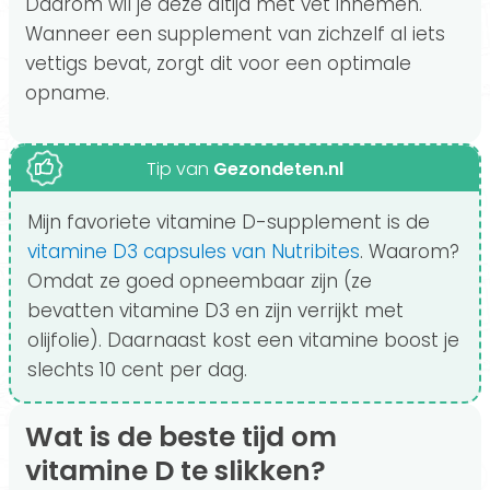
Daarom wil je deze altijd met vet innemen.
Wanneer een supplement van zichzelf al iets
vettigs bevat, zorgt dit voor een optimale
opname.
Tip van
Gezondeten.nl
Mijn favoriete vitamine D-supplement is de
vitamine D3 capsules van Nutribites
. Waarom?
Omdat ze goed opneembaar zijn (ze
bevatten vitamine D3 en zijn verrijkt met
olijfolie). Daarnaast kost een vitamine boost je
slechts 10 cent per dag.
Wat is de beste tijd om
vitamine D te slikken?