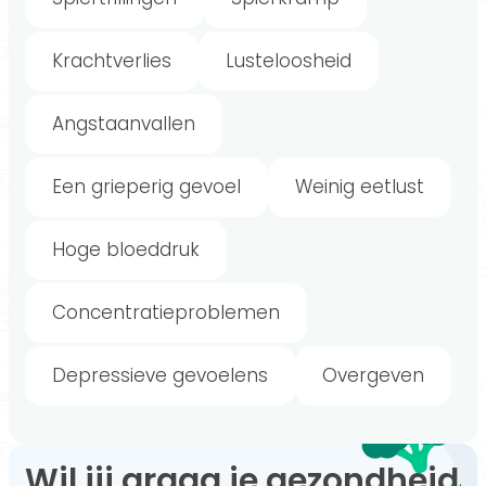
Krachtverlies
Lusteloosheid
Angstaanvallen
Een grieperig gevoel
Weinig eetlust
Hoge bloeddruk
Concentratieproblemen
Depressieve gevoelens
Overgeven
Wil jij graag je gezondheid