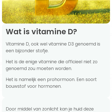
De risico's van supplementen
Veelgestelde vragen over vitamine D supplementen
Conclusie
Wat is vitamine D?
Vitamine D, ook wel vitamine D3 genoemd is
een bijzonder stofje.
Het is de enige vitamine die officieel niet zo
genoemd zou moeten worden.
Het is namelijk een prohormoon. Een soort
bouwstof voor hormonen.
Door middel van zonlicht kan je huid deze