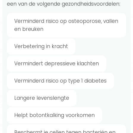
een van de volgende gezondheidsvoordelen:
Verminderd risico op osteoporose, vallen
en breuken
Verbetering in kracht
Vermindert depressieve klachten
Verminderd risico op type 1 diabetes
Langere levenslengte
Helpt botontkalking voorkomen
Beschermt je cellen tegen bacteriën en