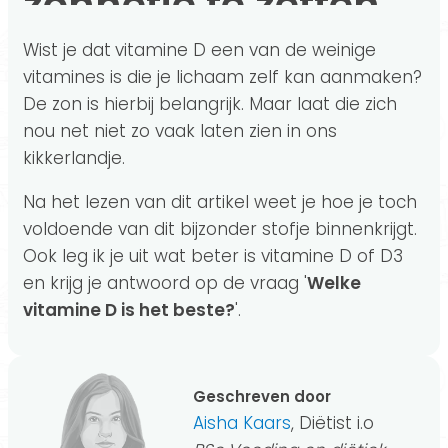
zonnetje te zetten
Wist je dat
vitamine D een van de weinige
vitamines is die je lichaam zelf kan aanmaken?
De zon is hierbij belangrijk. Maar laat die zich
nou net niet zo vaak laten zien in ons
kikkerlandje.
Na het lezen van dit artikel weet je hoe je toch
voldoende van dit bijzonder stofje binnenkrijgt.
Ook leg ik je uit wat beter is vitamine D of D3
en krijg je antwoord op de vraag '
Welke
vitamine D is het beste?
'.
Geschreven door
Aisha Kaars
, Diëtist i.o