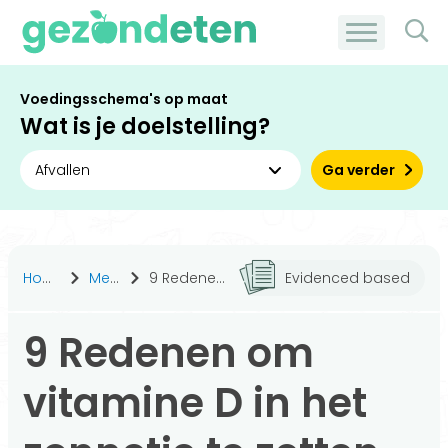
Voedingsschema's op maat
Wat is je doelstelling?
Ga verder
Home
Medisch
9 Redenen om vitamine D in het zonnetje te zetten
Evidenced based
9 Redenen om
vitamine D in het