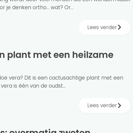
 je denken ortho... wat? Or...
Lees verder
aloë vera? Dit is een cactusachtige plant met een
vera is één van de oudst...
Lees verder