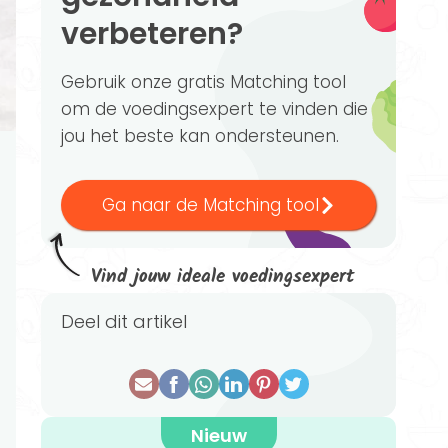
verbeteren?
Gebruik onze gratis Matching tool
om de voedingsexpert te vinden die
jou het beste kan ondersteunen.
Ga naar de Matching tool
Vind jouw ideale voedingsexpert
Deel dit artikel
Nieuw