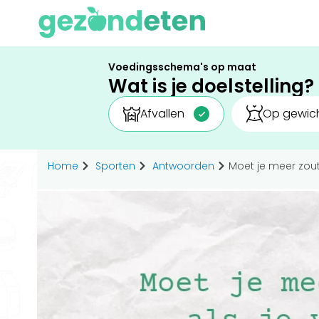
Voedingsschema's op maat
Wat is je doelstelling?
Afvallen
Op gewich
Home
Sporten
Antwoorden
Moet je meer zout