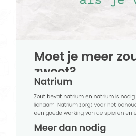
Moet je meer zou
zweet?
Natrium
Zout bevat natrium en natrium is nodig 
lichaam. Natrium zorgt voor het behou
een goede werking van de spieren en e
Meer dan nodig