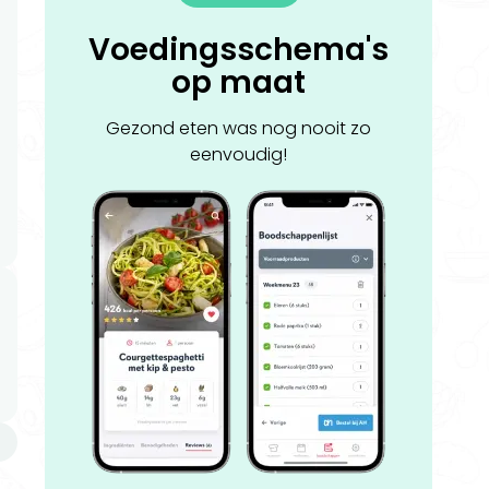
Voedingsschema's
op maat
Gezond eten was nog nooit zo
eenvoudig!
n