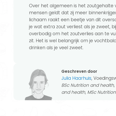
Over het algemeen is het zoutgehalte 
mensen geldt dat zij meer binnenkrijge
lichaam raakt een beetje van dit oversc
je wat extra zout verliest als je zweet, 
overbodig om het zoutverlies aan te vul
zit. Het is wel belangrijk om je vochtba
drinken als je veel zweet.
Geschreven door
Julia Haarhuis
, Voeding
BSc Nutrition and healt
and health, MSc Nutritio