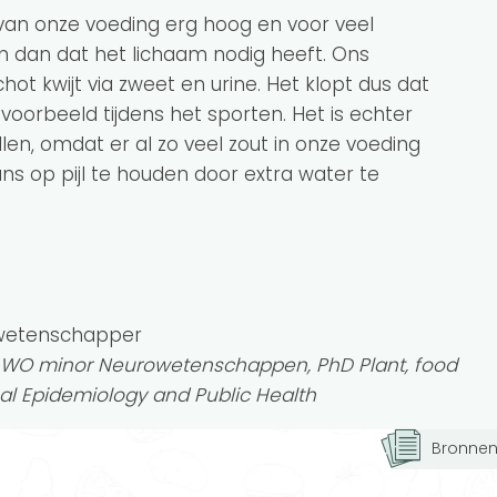
van onze voeding erg hoog en voor veel
n dan dat het lichaam nodig heeft. Ons
hot kwijt via zweet en urine. Het klopt dus dat
bijvoorbeeld tijdens het sporten. Het is echter
len, omdat er al zo veel zout in onze voeding
lans op pijl te houden door extra water te
swetenschapper
h, WO minor Neurowetenschappen, PhD Plant, food
nal Epidemiology and Public Health
Bronne