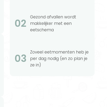
Gezond afvallen wordt
02
makkelijker met een
eetschema
Zoveel eetmomenten heb je
03
per dag nodig (en zo plan je
ze in)