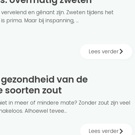
is: overmatig zweten
ervelend en gênant zijn. Zweten tijdens het
s prima. Maar bij inspanning, ...
Lees verder
e soorten zout
niet in meer of mindere mate? Zonder zout zijn veel
akeloos. Alhoewel tevee...
Lees verder