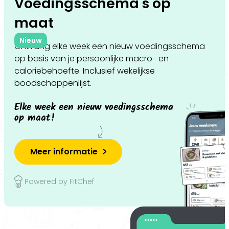
Voedingsschema's op
maat
Nieuw
Ontvang elke week een nieuw voedingsschema
op basis van je persoonlijke macro- en
caloriebehoefte. Inclusief wekelijkse
boodschappenlijst.
Elke week een nieuw voedingsschema
op maat!
Meer informatie
Powered by FitChef