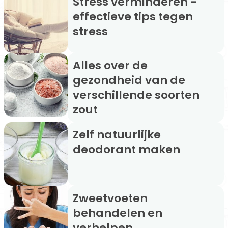
Stress verminderen -
effectieve tips tegen
stress
Alles over de
gezondheid van de
verschillende soorten
zout
Zelf natuurlijke
deodorant maken
Zweetvoeten
behandelen en
verhelpen