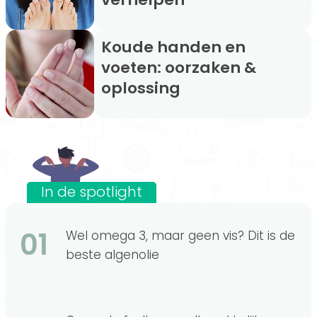
Koude handen en
voeten: oorzaken &
oplossing
In de spotlight
01
Wel omega 3, maar geen vis? Dit is de
beste algenolie