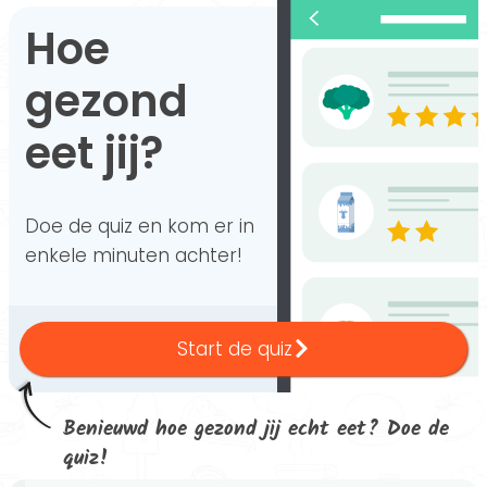
Hoe
gezond
eet jij?
Doe de quiz en kom er in
enkele minuten achter!
Start de quiz
Benieuwd hoe gezond jij echt eet? Doe de
quiz!