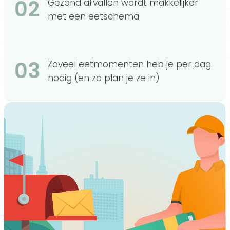
02
Gezond afvallen wordt makkelijker
met een eetschema
03
Zoveel eetmomenten heb je per dag
nodig (en zo plan je ze in)