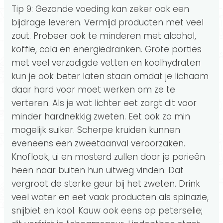
Tip 9: Gezonde voeding kan zeker ook een
bijdrage leveren. Vermijd producten met veel
zout. Probeer ook te minderen met alcohol,
koffie, cola en energiedranken. Grote porties
met veel verzadigde vetten en koolhydraten
kun je ook beter laten staan omdat je lichaam
daar hard voor moet werken om ze te
verteren. Als je wat lichter eet zorgt dit voor
minder hardnekkig zweten. Eet ook zo min
mogelijk suiker. Scherpe kruiden kunnen
eveneens een zweetaanval veroorzaken.
Knoflook, ui en mosterd zullen door je porieën
heen naar buiten hun uitweg vinden. Dat
vergroot de sterke geur bij het zweten. Drink
veel water en eet vaak producten als spinazie,
snijbiet en kool. Kauw ook eens op peterselie;