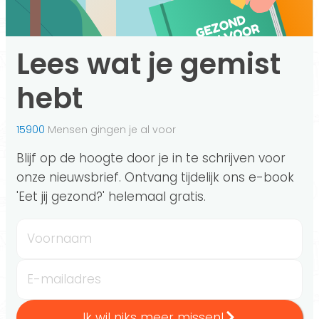
Lees wat je gemist
hebt
15900
Mensen gingen je al voor
Blijf op de hoogte door je in te schrijven voor
onze nieuwsbrief. Ontvang tijdelijk ons e-book
'Eet jij gezond?' helemaal gratis.
Voornaam
E-mailadres
Ik wil niks meer missen!