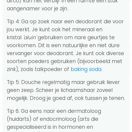
airco) kan het verblijf in een ruimte een stuk
aangenamer voor je zijn.
Tip 4: Ga op zoek naar een deodorant die voor
jou werkt. Je kunt ook het mineraal en
kristal
'aluin'
gebruiken om nare geurtjes te
voorkomen. Dit is een natuurlijke en niet dure
vervanger voor deodorant. Je kunt ook diverse
soorten poeders gebruiken (bijvoorbeeld met
zink), zoals talkpoeder of
baking soda
.
Tip 5: Douche regelmatig maar gebruik liever
geen zeep. Scheer je lichaamshaar zoveel
mogelijk. Droog je goed af, ook tussen je tenen.
Tip 6: Ga eens naar een dermatoloog
(huidarts) of endocrinoloog (arts die
gespecialiseerd is in hormonen en