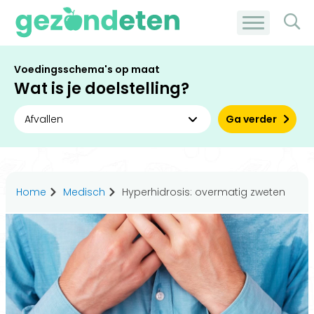
Voedingsschema's op maat
Wat is je doelstelling?
Ga verder
Home
Medisch
Hyperhidrosis: overmatig zweten