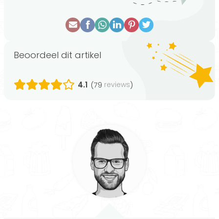
Beoordeel dit artikel
4.1
(79
)
reviews