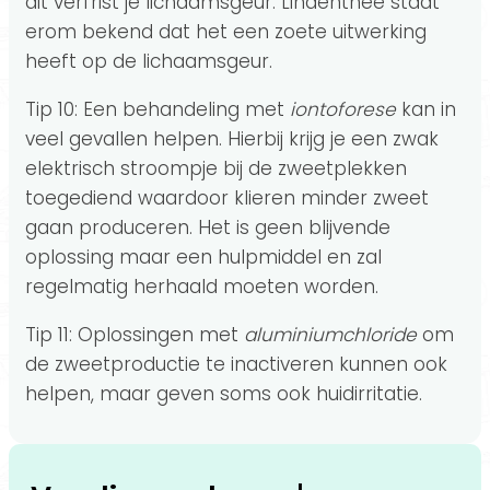
dit verfrist je lichaamsgeur. Lindenthee staat
erom bekend dat het een zoete uitwerking
heeft op de lichaamsgeur.
Tip 10: Een behandeling met
iontoforese
kan in
veel gevallen helpen. Hierbij krijg je een zwak
elektrisch stroompje bij de zweetplekken
toegediend waardoor klieren minder zweet
gaan produceren. Het is geen blijvende
oplossing maar een hulpmiddel en zal
regelmatig herhaald moeten worden.
Tip 11: Oplossingen met
aluminiumchloride
om
de zweetproductie te inactiveren kunnen ook
helpen, maar geven soms ook huidirritatie.