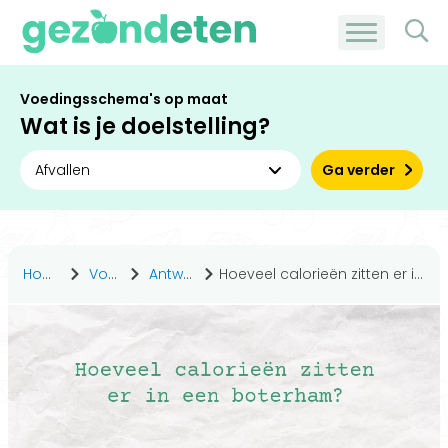
Voedingsschema's op maat
Wat is je doelstelling?
Ga verder
Home
Voeding
Antwoorden
Hoeveel calorieën zitten er in een boterham?