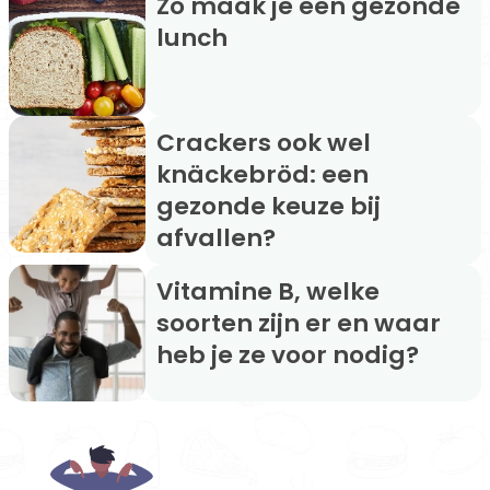
Zo maak je een gezonde
lunch
Crackers ook wel
knäckebröd: een
gezonde keuze bij
afvallen?
Vitamine B, welke
soorten zijn er en waar
heb je ze voor nodig?