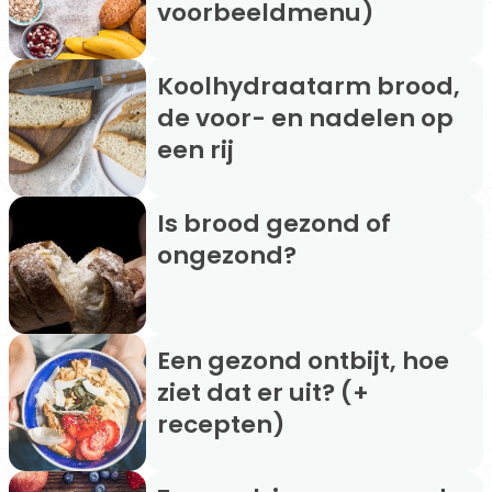
voorbeeldmenu)
Koolhydraatarm brood,
de voor- en nadelen op
een rij
Is brood gezond of
ongezond?
Een gezond ontbijt, hoe
ziet dat er uit? (+
recepten)