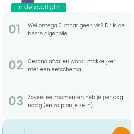
In de spotlight
01
Wel omega 3, maar geen vis? Dit is de
beste algenolie
02
Gezond afvallen wordt makkelijker
met een eetschema
03
Zoveel eetmomenten heb je per dag
nodig (en zo plan je ze in)