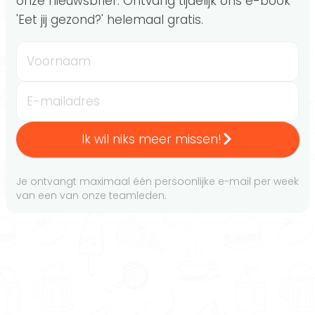
onze nieuwsbrief. Ontvang tijdelijk ons e-book
'Eet jij gezond?' helemaal gratis.
Voornaam
E-mailadres
Ik wil niks meer missen!
Je ontvangt maximaal één persoonlijke e-mail per week
van een van onze teamleden.