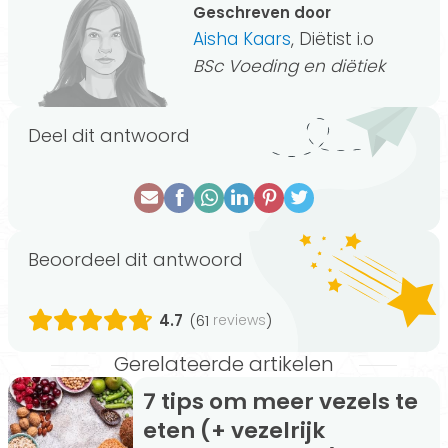
Geschreven door
Aisha Kaars
, Diëtist i.o
BSc Voeding en diëtiek
Deel dit antwoord
Beoordeel dit antwoord
4.7
(61
)
reviews
Gerelateerde artikelen
7 tips om meer vezels te
eten (+ vezelrijk