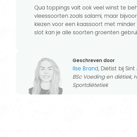
Qua toppings valt ook veel winst te beh
vleessoorten zoals salami, maar bijvoor
kiezen voor een kaassoort met minder v
slot kan je alle soorten groenten gebru
Geschreven door
Ilse Brand
, Diëtist bij Sin
BSc Voeding en diëtiek, 
Sportdiëtetiek