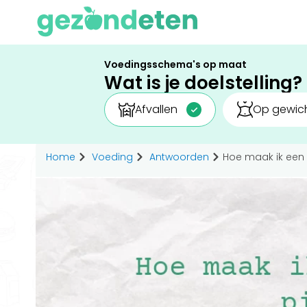
Voedingsschema's op maat
Wat is je doelstelling?
Afvallen
Op gewich
Home
Voeding
Antwoorden
Hoe maak ik een