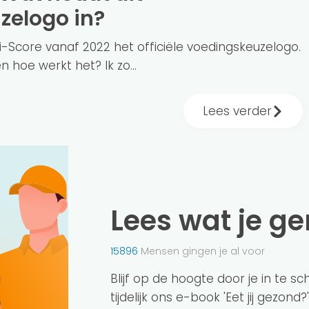
zelogo in?
ri-Score vanaf 2022 het officiële voedingskeuzelogo.
n hoe werkt het? Ik zo...
Lees verder
Lees wat je g
15896
Mensen gingen je al voor
Blijf op de hoogte door je in te s
tijdelijk ons e-book 'Eet jij gezond