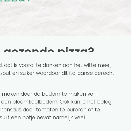
 gezonde pizza?
, dat is vooral te danken aan het witte meel,
out en suiker waardoor dit italiaanse gerecht
zza maken door de bodem te maken van
n een bloemkoolbodem. Ook kan je het beleg
tensaus door tomaten te pureren of te
uit een potje bevat namelijk veel