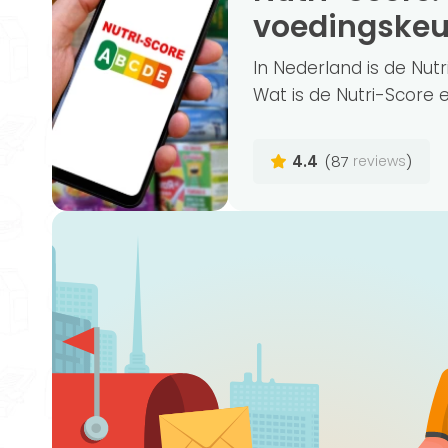
voedingskeu
In Nederland is de Nut
Wat is de Nutri-Score e
4.4
(87
)
reviews