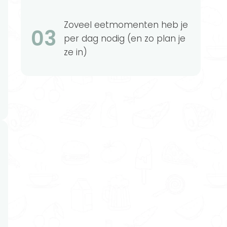
Zoveel eetmomenten heb je
03
per dag nodig (en zo plan je
ze in)