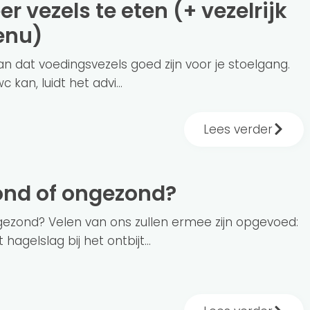
enu)
an dat voedingsvezels goed zijn voor je stoelgang.
c kan, luidt het advi...
Lees verder
zond of ongezond?
gezond? Velen van ons zullen ermee zijn opgevoed:
hagelslag bij het ontbijt...