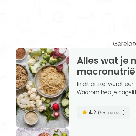
Gerelat
Alles wat je moet weten over
macronutrië
In dit artikel wordt e
Waarom heb je dagelijk
4.2
(65
)
reviews