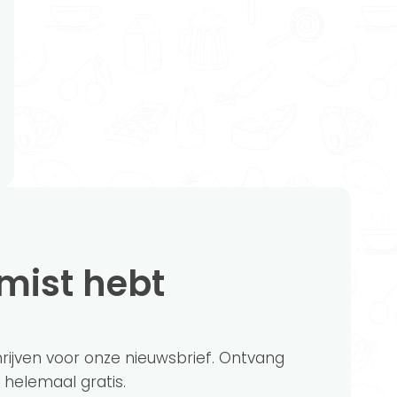
emist hebt
chrijven voor onze nieuwsbrief. Ontvang
?' helemaal gratis.