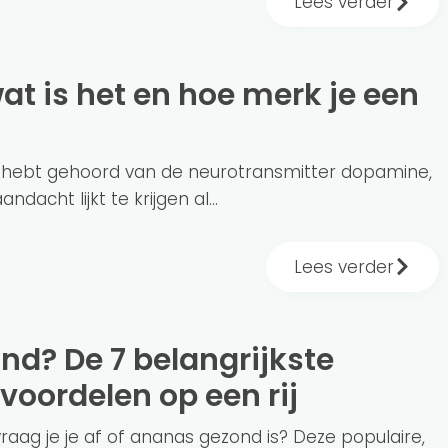
Lees verder
je hebt gehoord van de neurotransmitter dopamine,
dacht lijkt te krijgen al...
Lees verder
oordelen op een rij
vraag je je af of ananas gezond is? Deze populaire,