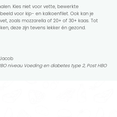
alen. Kies niet voor vette, bewerkte
beeld voor kip- en kalkoenfilet. Ook kan je
et, zoals mozzarella of 20+ of 30+ kaas. Tot
iken, deze zijn tevens lekker én gezond.
t Jacob
HBO niveau Voeding en diabetes type 2, Post HBO