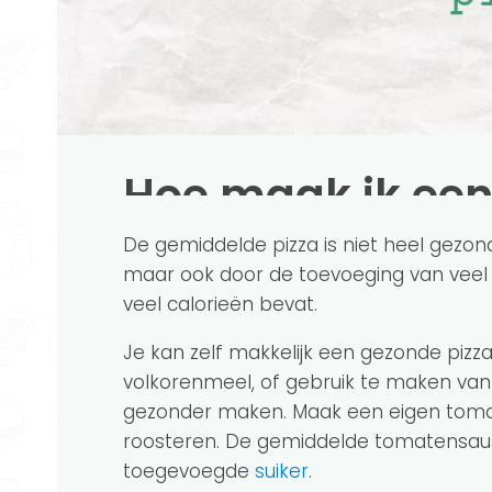
Hoe maak ik een
De gemiddelde pizza is niet heel gezond
maar ook door de toevoeging van veel z
veel calorieën bevat.
Je kan zelf makkelijk een gezonde pi
volkorenmeel, of gebruik te maken va
gezonder maken. Maak een eigen toma
roosteren. De gemiddelde tomatensaus 
toegevoegde
suiker
.