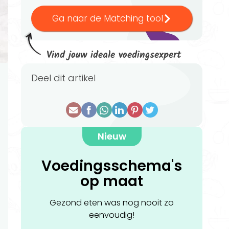
Ga naar de Matching tool
Vind jouw ideale voedingsexpert
Deel dit artikel
Nieuw
Voedingsschema's
op maat
Gezond eten was nog nooit zo
eenvoudig!