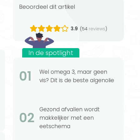
Beoordeel dit artikel
3.9
(54
)
reviews
In de spotlight
01
Wel omega 3, maar geen
vis? Dit is de beste algenolie
Gezond afvallen wordt
02
makkelijker met een
eetschema