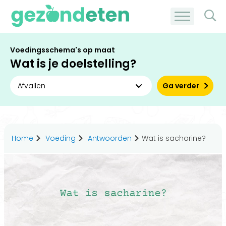
Voedingsschema's op maat
Wat is je doelstelling?
Ga verder
Home
Voeding
Antwoorden
Wat is sacharine?