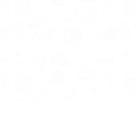
Informatie
Onze Tools
Over ons
BMI berekenen