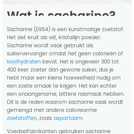
Wat is sacharine?
Sacharine (E954) is een kunstmatige zoetstof.
Het ziet eruit als wit, kristallijn poeder.
Sacharine wordt vaak gebruikt als
suikervervanger omdat het geen calorieën of
koolhydraten
bevat. Het is ongeveer 300 tot
400 keer zoeter dan gewone suiker, dus je
hebt maar een kleine hoeveelheid nodig om
een zoete smaak te krijgen. Het kan echter
een onaangename, bittere nasmaak hebben.
Dit is de reden waarom sacharine vaak wordt
gemengd met andere caloriearme
zoetstoffen
, zoals
aspartaam
.
Voedselfabrikanten gebruiken sacharine