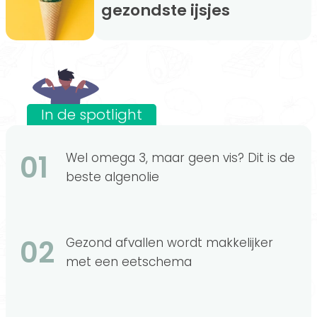
gezondste ijsjes
In de spotlight
01
Wel omega 3, maar geen vis? Dit is de
beste algenolie
02
Gezond afvallen wordt makkelijker
met een eetschema