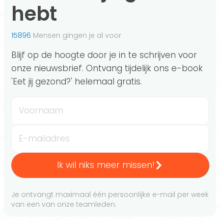
hebt
15896
Mensen gingen je al voor
Blijf op de hoogte door je in te schrijven voor
onze nieuwsbrief. Ontvang tijdelijk ons e-book
'Eet jij gezond?' helemaal gratis.
Voornaam
E-mailadres
Ik wil niks meer missen!
Je ontvangt maximaal één persoonlijke e-mail per week
van een van onze teamleden.