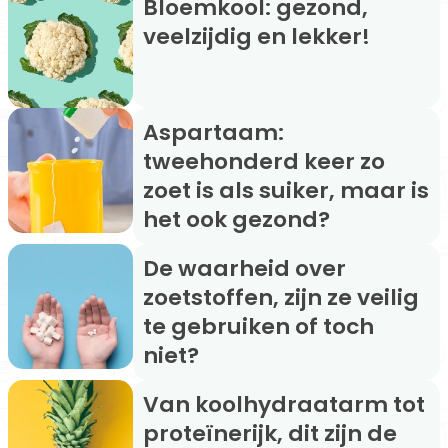
Bloemkool: gezond,
veelzijdig en lekker!
Aspartaam:
tweehonderd keer zo
zoet is als suiker, maar is
het ook gezond?
De waarheid over
zoetstoffen, zijn ze veilig
te gebruiken of toch
niet?
Van koolhydraatarm tot
proteïnerijk, dit zijn de