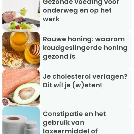
Gezonde voeding voor
onderweg en op het
werk
Rauwe honing: waarom
koudgeslingerde honing
gezond is
Je cholesterol verlagen?
Dit wil je (w)eten!
Constipatie en het
gebruik van
laxeermiddel of