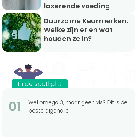
laxerende voeding
Duurzame Keurmerken:
Welke zijn er en wat
houden ze in?
In de spotlight
01
Wel omega 3, maar geen vis? Dit is de
beste algenolie