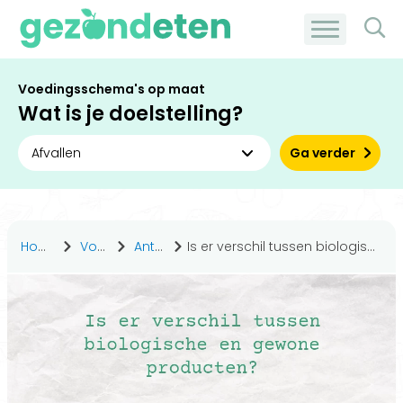
Voedingsschema's op maat
Wat is je doelstelling?
Ga verder
Home
Voeding
Antwoorden
Is er verschil tussen biologische en gewone producten?