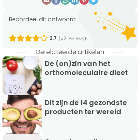
Beoordeel dit antwoord
3.7
(52
)
reviews
Gerelateerde artikelen
De (on)zin van het
orthomoleculaire dieet
Dit zijn de 14 gezondste
producten ter wereld