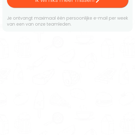
Ik wil niks meer missen!
Je ontvangt maximaal één persoonlijke e-mail per week
van een van onze teamleden.