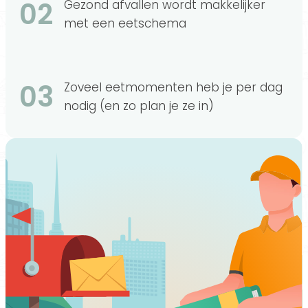
02
Gezond afvallen wordt makkelijker
met een eetschema
03
Zoveel eetmomenten heb je per dag
nodig (en zo plan je ze in)