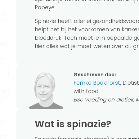
Popeye.
Spinazie heeft allerlei gezondheidsvoo
helpt het bij het voorkomen van kanke
bloeddruk. Toch moet je in bepaalde g
hier alles wat je moet weten over dit 
Geschreven door
Femke Boekhorst
, Diëti
with food
BSc Voeding en diëtiek
Wat is spinazie?