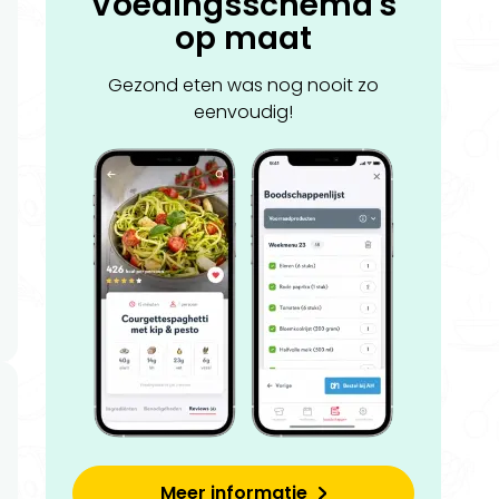
Voedingsschema's
op maat
Gezond eten was nog nooit zo
eenvoudig!
Meer informatie