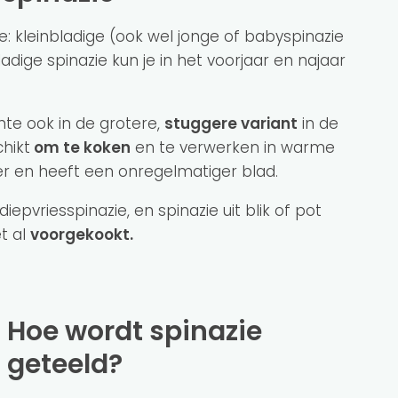
zie: kleinbladige (ook wel jonge of babyspinazie
adige spinazie kun je in het voorjaar en najaar
nte ook in de grotere,
stuggere variant
in de
chikt
om te koken
en te verwerken in warme
ger en heeft een onregelmatiger blad.
iepvriesspinazie, en spinazie uit blik of pot
et al
voorgekookt.
Hoe wordt spinazie
geteeld?