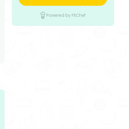
Powered by FitChef