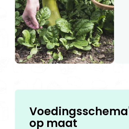
Voedingsschema
op
maat