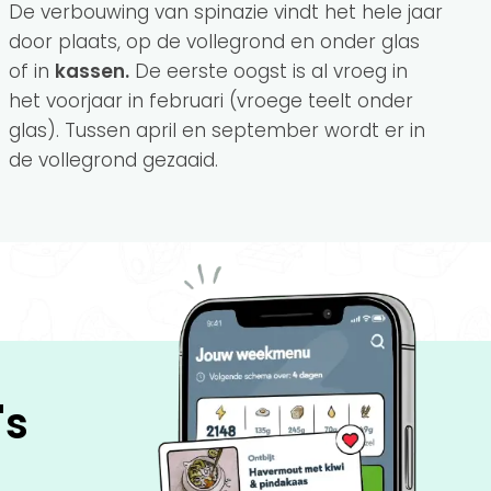
De verbouwing van spinazie vindt het hele jaar
door plaats, op de vollegrond en onder glas
of in
kassen.
De eerste oogst is al vroeg in
het voorjaar in februari (vroege teelt onder
glas). Tussen april en september wordt er in
de vollegrond gezaaid.
's