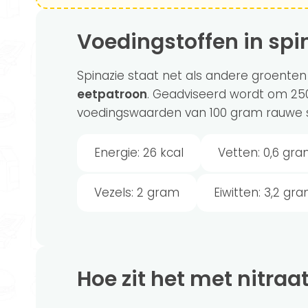
Voedingstoffen in spi
Spinazie staat net als andere groenten 
eetpatroon
. Geadviseerd wordt om 250
voedingswaarden van 100 gram rauwe s
Energie: 26 kcal
Vetten: 0,6 gr
Vezels: 2 gram
Eiwitten: 3,2 gr
Hoe zit het met nitraa