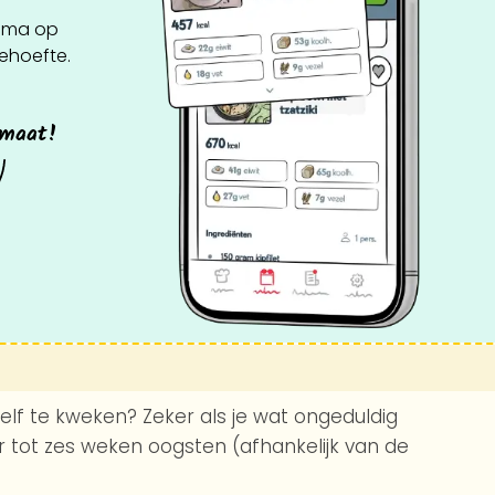
ema op
behoefte.
 maat!
zelf te kweken? Zeker als je wat ongeduldig
er tot zes weken oogsten (afhankelijk van de