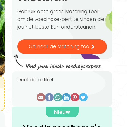
Gebruik onze gratis Matching tool
om de voedingsexpert te vinden die
jou het beste kan ondersteunen.
Ga naar de Matching tool
Vind jouw ideale voedingsexpert
Deel dit artikel
Nieuw