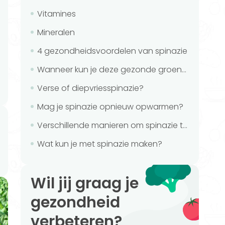
Vitamines
Mineralen
4 gezondheidsvoordelen van spinazie
Wanneer kun je deze gezonde groente beter laten staan?
Verse of diepvriesspinazie?
Mag je spinazie opnieuw opwarmen?
Verschillende manieren om spinazie te eten
Wat kun je met spinazie maken?
Wil jij graag je
gezondheid
verbeteren?