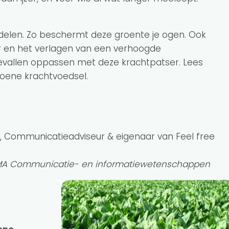
rdelen. Zo beschermt deze groente je ogen. Ook
r en het verlagen van een verhoogde
evallen oppassen met deze krachtpatser. Lees
groene krachtvoedsel.
st, Communicatieadviseur & eigenaar van Feel free
, MA Communicatie- en informatiewetenschappen