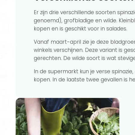
Er zijn drie verschillende soorten spina
genoemd), grofbladige en wilde. Kleinbl
kopen en is geschikt voor in salades.
Vanaf maart-april zie je deze bladgroe
winkels verschijnen. Deze variant is ges
gerechten. De wilde soort is wat stevi
In de supermarkt kun je verse spinazie, d
kopen. In de laatste twee gevallen is h