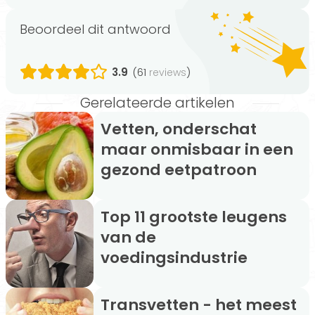
Beoordeel dit antwoord
3.9
(61
)
reviews
Gerelateerde artikelen
Vetten, onderschat
maar onmisbaar in een
gezond eetpatroon
Top 11 grootste leugens
van de
voedingsindustrie
Transvetten - het meest