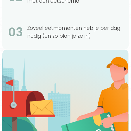
met een eetschema
03
Zoveel eetmomenten heb je per dag
nodig (en zo plan je ze in)