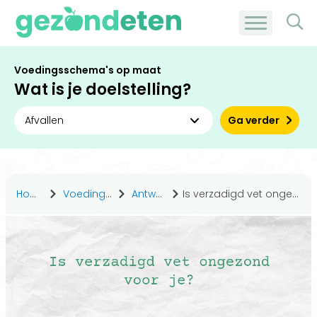
Voedingsschema's op maat
Wat is je doelstelling?
Ga verder
Home
Voedingsstoffen
Antwoorden
Is verzadigd vet ongezond voor je?