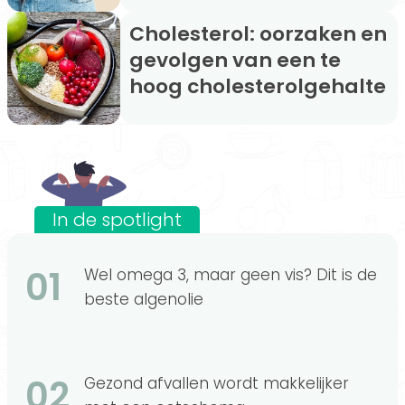
Cholesterol: oorzaken en
gevolgen van een te
hoog cholesterolgehalte
In de spotlight
01
Wel omega 3, maar geen vis? Dit is de
beste algenolie
02
Gezond afvallen wordt makkelijker