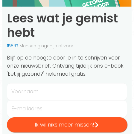
Lees wat je gemist
hebt
15897
Mensen gingen je al voor
Blijf op de hoogte door je in te schrijven voor
onze nieuwsbrief. Ontvang tijdelijk ons e-book
'Eet jij gezond?' helemaal gratis.
Voornaam
E-mailadres
Ik wil niks meer missen!