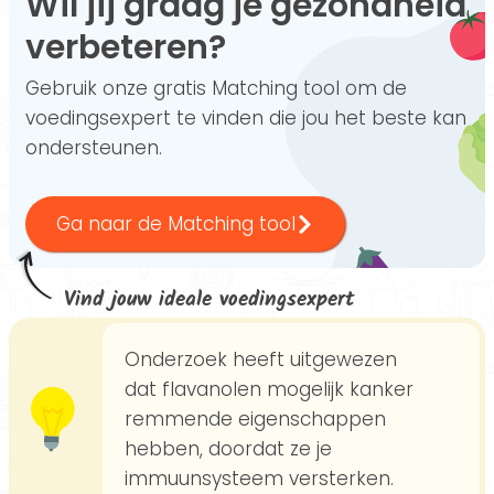
Wil jij graag je gezondheid
verbeteren?
Gebruik onze gratis Matching tool om de
voedingsexpert te vinden die jou het beste kan
ondersteunen.
Ga naar de Matching tool
Vind jouw ideale voedingsexpert
Onderzoek heeft uitgewezen
dat flavanolen mogelijk kanker
remmende eigenschappen
hebben, doordat ze je
immuunsysteem versterken.