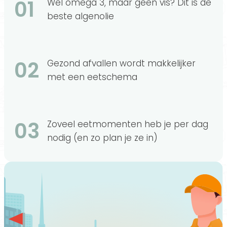
01
Wel omega 3, maar geen vis? Dit is de
beste algenolie
02
Gezond afvallen wordt makkelijker
met een eetschema
03
Zoveel eetmomenten heb je per dag
nodig (en zo plan je ze in)