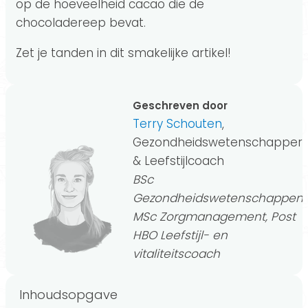
op de hoeveelheid cacao die de
chocoladereep bevat.
Zet je tanden in dit smakelijke artikel!
Geschreven door
Terry Schouten
,
Gezondheidswetenschapper
& Leefstijlcoach
BSc
Gezondheidswetenschappen,
MSc Zorgmanagement, Post
HBO Leefstijl- en
vitaliteitscoach
Inhoudsopgave