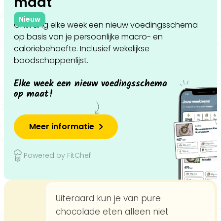
maat
Nieuw
Ontvang elke week een nieuw voedingsschema
op basis van je persoonlijke macro- en
caloriebehoefte. Inclusief wekelijkse
boodschappenlijst.
Elke week een nieuw voedingsschema
op maat!
Meer informatie
Powered by FitChef
Uiteraard kun je van pure
chocolade eten alleen niet