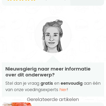
Nieuwsgierig naar meer informatie
over dit onderwerp?
Stel dan je vraag
gratis
en
eenvoudig
aan één
van onze voedingsexperts
hier
!
Gerelateerde artikelen