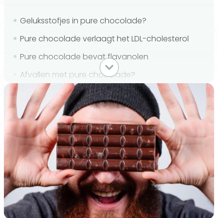
Geluksstofjes in pure chocolade?
Pure chocolade verlaagt het LDL-cholesterol
Pure chocolade bevat flavanolen
Afvallen met pure chocolade?
Andere gezondheidsvoordelen
Hoeveel pure chocolade kan ik per dag eten?
De voordelen van rauwe cacao