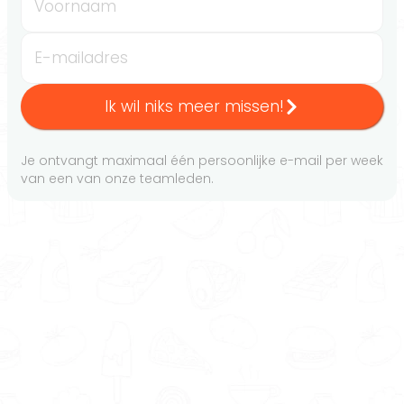
Voornaam
E-mailadres
Ik wil niks meer missen!
Je ontvangt maximaal één persoonlijke e-mail per week
van een van onze teamleden.