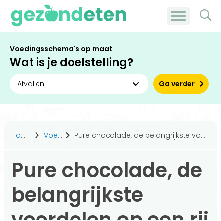
Voedingsschema's op maat
Wat is je doelstelling?
Ga verder
Home
Voeding
Pure chocolade, de belangrijkste voordelen op een rij
Pure chocolade, de
belangrijkste
voordelen op een rij