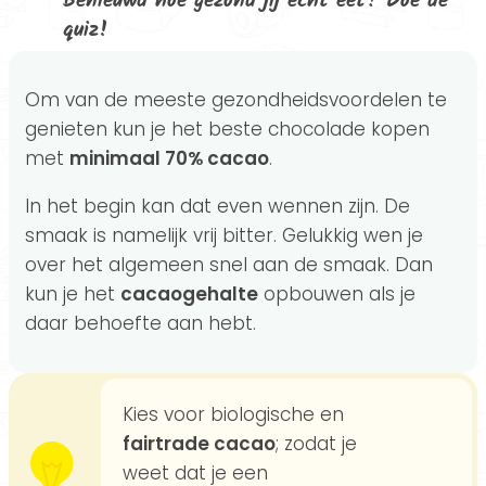
Benieuwd hoe gezond jij echt eet? Doe de
quiz!
Om van de meeste gezondheidsvoordelen te
genieten kun je het beste chocolade kopen
met
minimaal 70% cacao
.
In het begin kan dat even wennen zijn. De
smaak is namelijk vrij bitter. Gelukkig wen je
over het algemeen snel aan de smaak. Dan
kun je het
cacaogehalte
opbouwen als je
daar behoefte aan hebt.
Kies voor biologische en
fairtrade cacao
; zodat je
weet dat je een