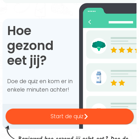
Hoe
gezond
eet jij?
Doe de quiz en kom er in
enkele minuten achter!
Start de quiz